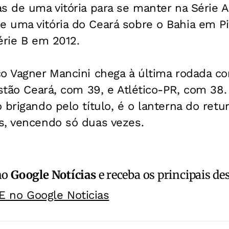
s de uma vitória para se manter na Série 
 uma vitória do Ceará sobre o Bahia em Pi
érie B em 2012.
co Vagner Mancini chega à última rodada c
estão Ceará, com 39, e Atlético-PR, com 38.
 brigando pelo título, é o lanterna do retu
s, vencendo só duas vezes.
no
Google Notícias
e receba os principais de
E no Google Noticias