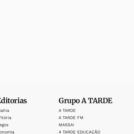
Editorias
Grupo
A TARDE
Bahia
A TARDE
itória
A TARDE FM
egos
MASSA!
ronomia
A TARDE EDUCAÇÃO