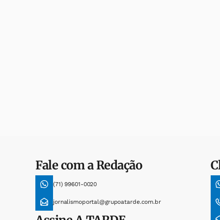
Fale com a Redação
C
(71) 99601-0020
jornalismoportal@grupoatarde.com.br