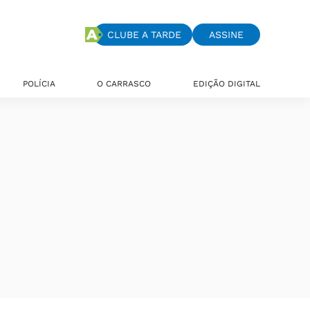
CLUBE A TARDE
ASSINE
POLÍCIA
O CARRASCO
EDIÇÃO DIGITAL