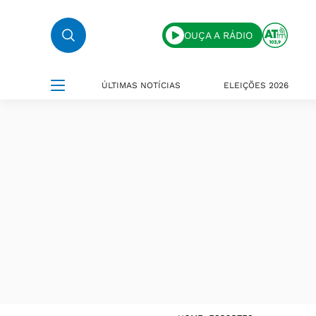
OUÇA A RÁDIO
ÚLTIMAS NOTÍCIAS
ELEIÇÕES 2026