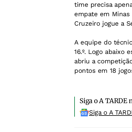
time precisa apena
empate em Minas e
Cruzeiro jogue a S
A equipe do técni
16.º. Logo abaixo 
abriu a competição
pontos em 18 jogo
Siga o A TARDE 
Siga o A TARD