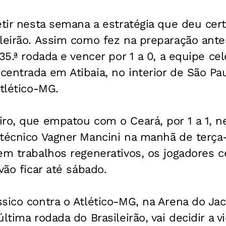
etir nesta semana a estratégia que deu certo
leirão. Assim como fez na preparação ante
35.ª rodada e vencer por 1 a 0, a equipe cel
entrada em Atibaia, no interior de São Pa
Atlético-MG.
iro, que empatou com o Ceará, por 1 a 1, n
técnico Vagner Mancini na manhã de terça-
rem trabalhos regenerativos, os jogadores
vão ficar até sábado.
sico contra o Atlético-MG, na Arena do Ja
ltima rodada do Brasileirão, vai decidir a v