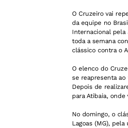
O Cruzeiro vai rep
da equipe no Brasi
Internacional pela 
toda a semana conc
clássico contra o 
O elenco do Cruze
se reapresenta ao 
Depois de realiza
para Atibaia, onde 
No domingo, o clás
Lagoas (MG), pela ú