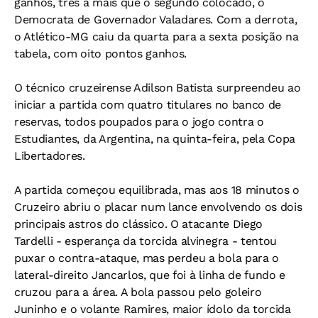
ganhos, três a mais que o segundo colocado, o
Democrata de Governador Valadares. Com a derrota,
o Atlético-MG caiu da quarta para a sexta posição na
tabela, com oito pontos ganhos.
O técnico cruzeirense Adilson Batista surpreendeu ao
iniciar a partida com quatro titulares no banco de
reservas, todos poupados para o jogo contra o
Estudiantes, da Argentina, na quinta-feira, pela Copa
Libertadores.
A partida começou equilibrada, mas aos 18 minutos o
Cruzeiro abriu o placar num lance envolvendo os dois
principais astros do clássico. O atacante Diego
Tardelli - esperança da torcida alvinegra - tentou
puxar o contra-ataque, mas perdeu a bola para o
lateral-direito Jancarlos, que foi à linha de fundo e
cruzou para a área. A bola passou pelo goleiro
Juninho e o volante Ramires, maior ídolo da torcida