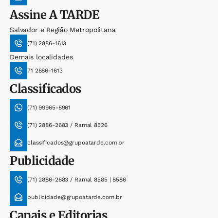
Assine
A TARDE
Salvador e Região Metropolitana
(71) 2886-1613
Demais localidades
71 2886-1613
Classificados
(71) 99965-8961
(71) 2886-2683 / Ramal 8526
classificados@grupoatarde.com.br
Publicidade
(71) 2886-2683 / Ramal 8585 | 8586
publicidade@grupoatarde.com.br
Canais e Editorias