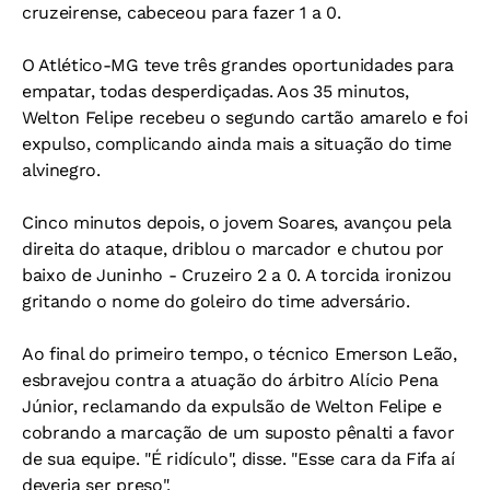
cruzeirense, cabeceou para fazer 1 a 0.
O Atlético-MG teve três grandes oportunidades para
empatar, todas desperdiçadas. Aos 35 minutos,
Welton Felipe recebeu o segundo cartão amarelo e foi
expulso, complicando ainda mais a situação do time
alvinegro.
Cinco minutos depois, o jovem Soares, avançou pela
direita do ataque, driblou o marcador e chutou por
baixo de Juninho - Cruzeiro 2 a 0. A torcida ironizou
gritando o nome do goleiro do time adversário.
Ao final do primeiro tempo, o técnico Emerson Leão,
esbravejou contra a atuação do árbitro Alício Pena
Júnior, reclamando da expulsão de Welton Felipe e
cobrando a marcação de um suposto pênalti a favor
de sua equipe. "É ridículo", disse. "Esse cara da Fifa aí
deveria ser preso".