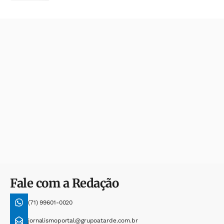
Fale com a Redação
(71) 99601-0020
jornalismoportal@grupoatarde.com.br