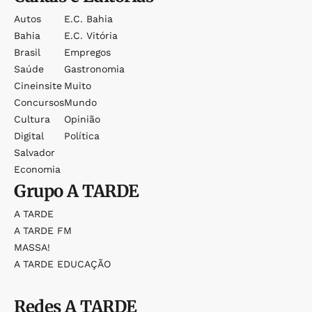
Autos
E.c. Bahia
Bahia
E.c. Vitória
Brasil
Empregos
Saúde
Gastronomia
Cineinsite
Muito
Concursos
Mundo
Cultura
Opinião
Digital
Política
Salvador
Economia
Grupo
A TARDE
A TARDE
A TARDE FM
MASSA!
A TARDE EDUCAÇÃO
Redes
A TARDE