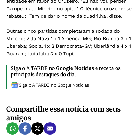
entidade em favor do Cruzeiro. "Eu não vou perder
Campeonato Mineiro no apito". O técnico cruzeirense
rebateu: "Tem de dar o nome da quadrilha", disse.
Outras cinco partidas completaram a rodada do
Mineiro: Villa Nova 1 x 1 América-MG; Rio Branco 3 x 1
Uberaba; Social 1 x 2 Democrata-GV; Uberlândia 4 x 1
Guarani; Ituiutaba 3 x 0 Tupi.
Siga o A TARDE no
Google Notícias
e receba os
principais destaques do dia.
Siga o A TARDE no Google Noticias
Compartilhe essa notícia com seus
amigos