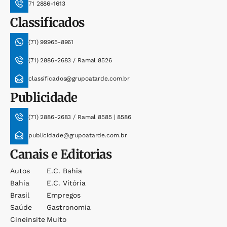
71 2886-1613
Classificados
(71) 99965-8961
(71) 2886-2683 / Ramal 8526
classificados@grupoatarde.com.br
Publicidade
(71) 2886-2683 / Ramal 8585 | 8586
publicidade@grupoatarde.com.br
Canais e Editorias
Autos
E.c. Bahia
Bahia
E.c. Vitória
Brasil
Empregos
Saúde
Gastronomia
Cineinsite
Muito