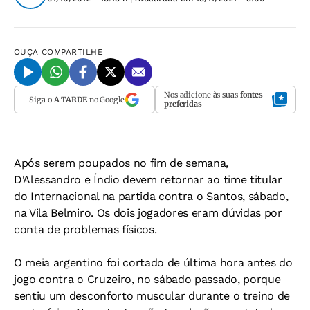
OUÇA
COMPARTILHE
Nos adicione às suas
fontes
Siga o
A TARDE
no Google
preferidas
Após serem poupados no fim de semana,
D'Alessandro e Índio devem retornar ao time titular
do Internacional na partida contra o Santos, sábado,
na Vila Belmiro. Os dois jogadores eram dúvidas por
conta de problemas físicos.
O meia argentino foi cortado de última hora antes do
jogo contra o Cruzeiro, no sábado passado, porque
sentiu um desconforto muscular durante o treino de