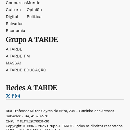
Concursos
Mundo
Cultura
Opinião
Digital
Política
Salvador
Economia
Grupo
A TARDE
A TARDE
A TARDE FM
MASSA!
A TARDE EDUCAÇÃO
Redes
A TARDE
Rua Professor Milton Cayres de Brito, 204 - Caminho das Árvores,
Salvador - BA, 41820-570
CNPJ nº 15.111.297/0001-30
Copyright © 1996 - 2025 Grupo A TARDE. Todos os direitos reservados.