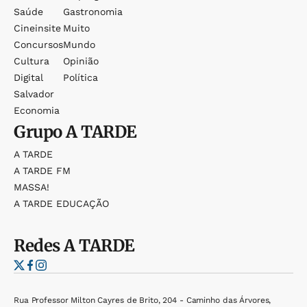
Saúde
Gastronomia
Cineinsite
Muito
Concursos
Mundo
Cultura
Opinião
Digital
Política
Salvador
Economia
Grupo
A TARDE
A TARDE
A TARDE FM
MASSA!
A TARDE EDUCAÇÃO
Redes
A TARDE
Rua Professor Milton Cayres de Brito, 204 - Caminho das Árvores,