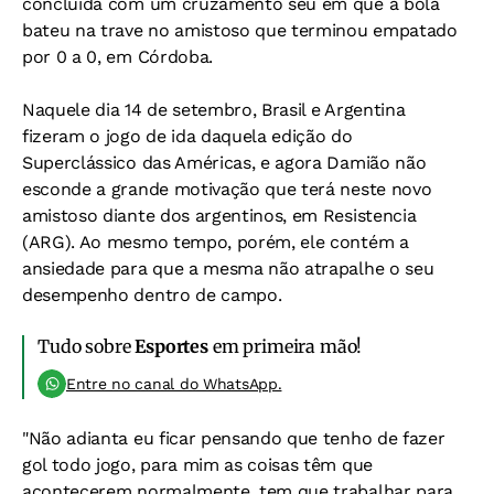
concluída com um cruzamento seu em que a bola
bateu na trave no amistoso que terminou empatado
por 0 a 0, em Córdoba.
Naquele dia 14 de setembro, Brasil e Argentina
fizeram o jogo de ida daquela edição do
Superclássico das Américas, e agora Damião não
esconde a grande motivação que terá neste novo
amistoso diante dos argentinos, em Resistencia
(ARG). Ao mesmo tempo, porém, ele contém a
ansiedade para que a mesma não atrapalhe o seu
desempenho dentro de campo.
Tudo sobre
Esportes
em primeira mão!
Entre no canal do WhatsApp.
"Não adianta eu ficar pensando que tenho de fazer
gol todo jogo, para mim as coisas têm que
acontecerem normalmente, tem que trabalhar para