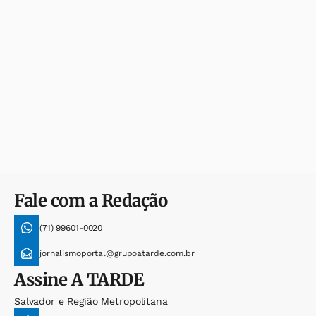
Fale com a Redação
(71) 99601-0020
jornalismoportal@grupoatarde.com.br
Assine
A TARDE
Salvador e Região Metropolitana