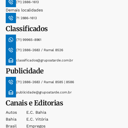
(71) 2886-1613
Demais localidades
71 2886-1613
Classificados
(71) 99965-8961
(71) 2886-2683 / Ramal 8526
classificados@grupoatarde.com.br
Publicidade
(71) 2886-2683 / Ramal 8585 | 8586
publicidade@grupoatarde.com.br
Canais e Editorias
Autos
E.c. Bahia
Bahia
E.c. Vitória
Brasil
Empregos