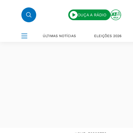
OUÇA A RÁDIO
ÚLTIMAS NOTÍCIAS
ELEIÇÕES 2026