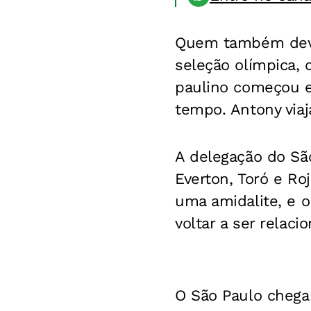
Quem também deve 
seleção olímpica, 
paulino começou en
tempo. Antony viaj
A delegação do São 
Everton, Toró e Ro
uma amidalite, e 
voltar a ser relaci
O São Paulo chega 