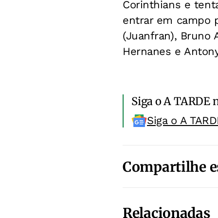
Corinthians e tent
entrar em campo pa
(Juanfran), Bruno 
Hernanes e Antony
Siga o A TARDE 
Siga o A TARD
Compartilhe e
Relacionadas