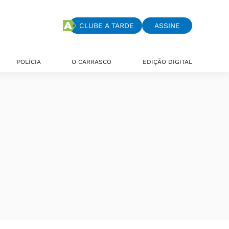
CLUBE A TARDE
ASSINE
POLÍCIA
O CARRASCO
EDIÇÃO DIGITAL