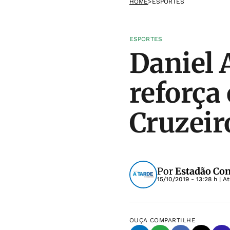
HOME
>
ESPORTES
ESPORTES
Daniel A
reforça
Cruzeir
Por
Estadão Co
15/10/2019 - 13:28 h
| A
OUÇA
COMPARTILHE