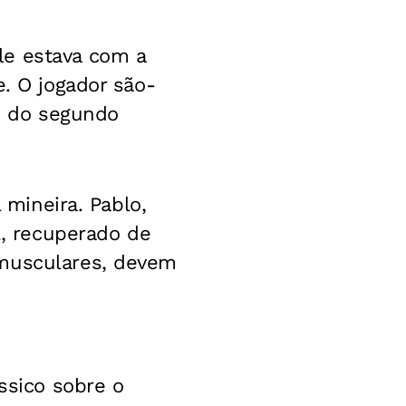
le estava com a
e. O jogador são-
io do segundo
 mineira. Pablo,
l, recuperado de
 musculares, devem
ssico sobre o