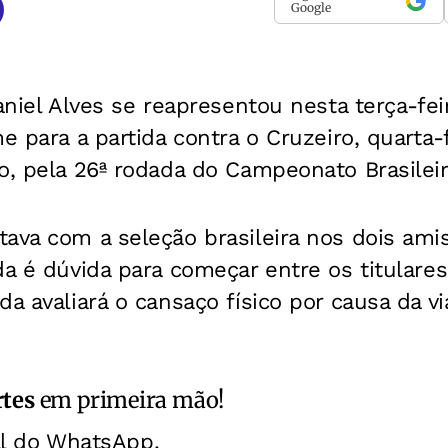
Google
Daniel Alves se reapresentou nesta terça-fei
e para a partida contra o Cruzeiro, quarta-f
o, pela 26ª rodada do Campeonato Brasileir
tava com a seleção brasileira nos dois am
da é dúvida para começar entre os titulares
da avaliará o cansaço físico por causa da 
rtes
em primeira mão!
al do WhatsApp.