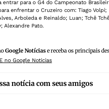
a entrar para o G4 do Campeonato Brasilei
ra enfrentar o Cruzeiro com: Tiago Volpi; I
Alves, Arboleda e Reinaldo; Luan; Tchê Tchê,
; Alexandre Pato.
no
Google Notícias
e receba os principais de
E no Google Noticias
ssa notícia com seus amigos