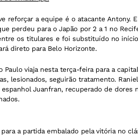
reforçar a equipe é o atacante Antony. E
que perdeu para o Japão por 2 a 1 no Recif
tre os titulares e foi substituído no iníc
ará direto para Belo Horizonte.
Paulo viaja nesta terça-feira para a capital
jas, lesionados, seguirão tratamento. Ranie
o espanhol Juanfran, recuperado de dores
onados.
para a partida embalado pela vitória no clá