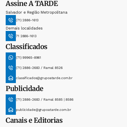
Assine
A TARDE
Salvador e Região Metropolitana
(71) 2886-1613
Demais localidades
71 2886-1613
Classificados
(71) 99965-8961
(71) 2886-2683 / Ramal 8526
classificados@grupoatarde.com.br
Publicidade
(71) 2886-2683 / Ramal 8585 | 8586
publicidade@grupoatarde.com.br
Canais e Editorias