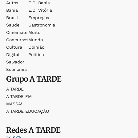
Autos
E.c. Bahia
Bahia
E.c. Vitória
Brasil
Empregos
Saúde
Gastronomia
Cineinsite
Muito
Concursos
Mundo
Cultura
Opinião
Digital
Política
Salvador
Economia
Grupo
A TARDE
A TARDE
A TARDE FM
MASSA!
A TARDE EDUCAÇÃO
Redes
A TARDE