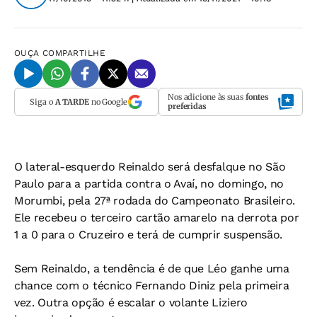
OUÇA
COMPARTILHE
Nos adicione às suas
fontes
Siga o
A TARDE
no Google
preferidas
O lateral-esquerdo Reinaldo será desfalque no São
Paulo para a partida contra o Avaí, no domingo, no
Morumbi, pela 27ª rodada do Campeonato Brasileiro.
Ele recebeu o terceiro cartão amarelo na derrota por
1 a 0 para o Cruzeiro e terá de cumprir suspensão.
Sem Reinaldo, a tendência é de que Léo ganhe uma
chance com o técnico Fernando Diniz pela primeira
vez. Outra opção é escalar o volante Liziero