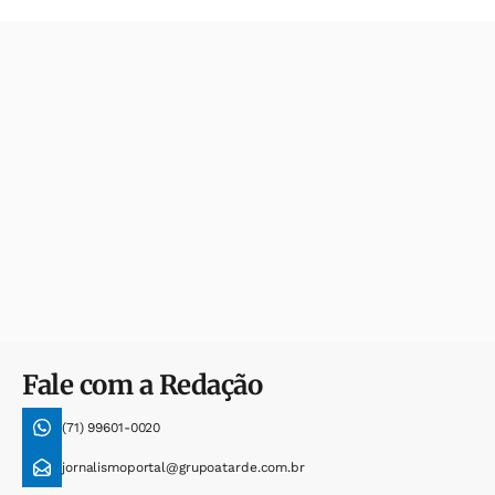
Fale com a Redação
(71) 99601-0020
jornalismoportal@grupoatarde.com.br