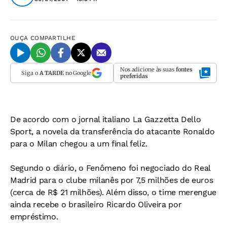
OUÇA
COMPARTILHE
Nos adicione às suas
fontes
Siga o
A TARDE
no Google
preferidas
De acordo com o jornal italiano
La Gazzetta Dello
Sport
, a novela da transferência do atacante Ronaldo
para o Milan chegou a um final feliz.
Segundo o diário, o Fenômeno foi negociado do Real
Madrid para o clube milanês por 7,5 milhões de euros
(cerca de R$ 21 milhões). Além disso, o time merengue
ainda recebe o brasileiro Ricardo Oliveira por
empréstimo.