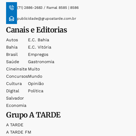
(71) 2886-2683 / Ramal 8585 | 8586
publicidade@grupoatarde.com.br
Canais e Editorias
Autos
E.c. Bahia
Bahia
E.c. Vitória
Brasil
Empregos
Saúde
Gastronomia
Cineinsite
Muito
Concursos
Mundo
Cultura
Opinião
Digital
Política
Salvador
Economia
Grupo
A TARDE
A TARDE
A TARDE FM