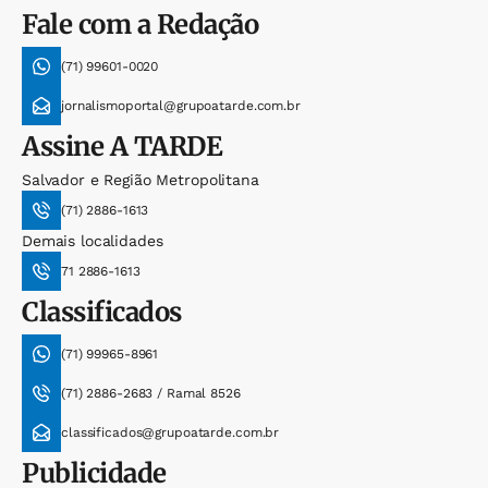
Fale com a Redação
(71) 99601-0020
jornalismoportal@grupoatarde.com.br
Assine
A TARDE
Salvador e Região Metropolitana
(71) 2886-1613
Demais localidades
71 2886-1613
Classificados
(71) 99965-8961
(71) 2886-2683 / Ramal 8526
classificados@grupoatarde.com.br
Publicidade