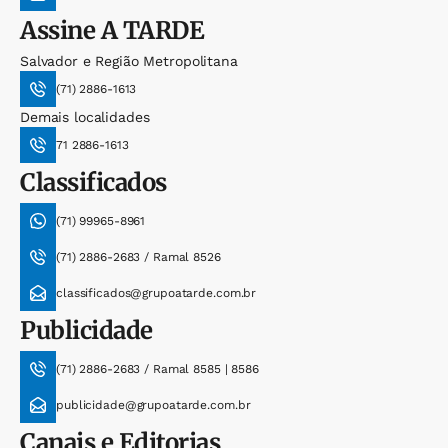
Assine
A TARDE
Salvador e Região Metropolitana
(71) 2886-1613
Demais localidades
71 2886-1613
Classificados
(71) 99965-8961
(71) 2886-2683 / Ramal 8526
classificados@grupoatarde.com.br
Publicidade
(71) 2886-2683 / Ramal 8585 | 8586
publicidade@grupoatarde.com.br
Canais e Editorias