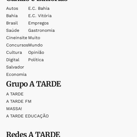
Autos
E.c. Bahia
Bahia
E.c. Vitória
Brasil
Empregos
Saúde
Gastronomia
Cineinsite
Muito
Concursos
Mundo
Cultura
Opinião
Digital
Política
Salvador
Economia
Grupo
A TARDE
A TARDE
A TARDE FM
MASSA!
A TARDE EDUCAÇÃO
Redes
A TARDE