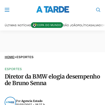
COPA DO MUNDO
ÚLTIMAS NOTÍCIAS
SÃO JOÃO
POLÍTICA
SALVADOR
HOME
>
ESPORTES
ESPORTES
Diretor da BMW elogia desempenho
de Bruno Senna
Por
Agencia Estado
10/05/2007 - 18:27 h