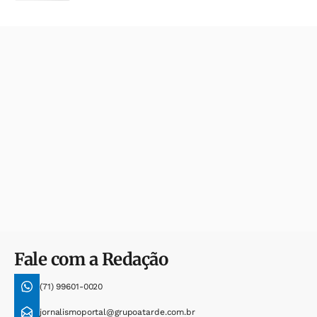
Fale com a Redação
(71) 99601-0020
jornalismoportal@grupoatarde.com.br