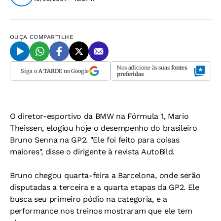
OUÇA
COMPARTILHE
Nos adicione às suas
fontes
Siga o
A TARDE
no Google
preferidas
O diretor-esportivo da BMW na Fórmula 1, Mario
Theissen, elogiou hoje o desempenho do brasileiro
Bruno Senna na GP2. "Ele foi feito para coisas
maiores", disse o dirigente à revista AutoBild.
Bruno chegou quarta-feira a Barcelona, onde serão
disputadas a terceira e a quarta etapas da GP2. Ele
busca seu primeiro pódio na categoria, e a
performance nos treinos mostraram que ele tem