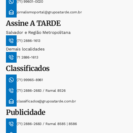
(71) 99601-0020
jornalismoportal@grupoatarde.com.br
Assine
A TARDE
Salvador e Região Metropolitana
(71) 2886-1613
Demais localidades
71 2886-1613
Classificados
(71) 99965-8961
(71) 2886-2683 / Ramal 8526
classificados@grupoatarde.com.br
Publicidade
(71) 2886-2683 / Ramal 8585 | 8586