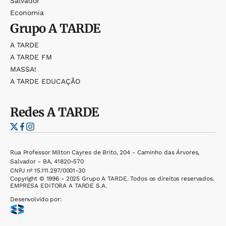
Salvador
Economia
Grupo
A TARDE
A TARDE
A TARDE FM
MASSA!
A TARDE EDUCAÇÃO
Redes
A TARDE
Rua Professor Milton Cayres de Brito, 204 - Caminho das Árvores,
Salvador - BA, 41820-570
CNPJ nº 15.111.297/0001-30
Copyright © 1996 - 2025 Grupo A TARDE. Todos os direitos reservados.
EMPRESA EDITORA A TARDE S.A.
Desenvolvido por: