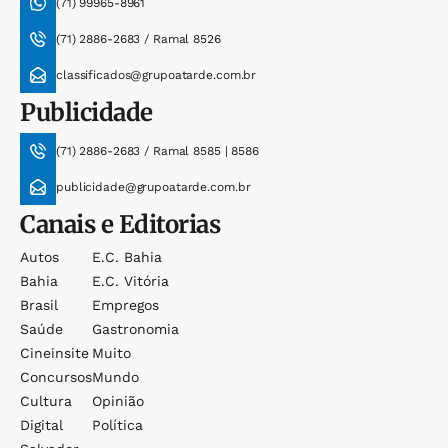
(71) 99965-8961
(71) 2886-2683 / Ramal 8526
classificados@grupoatarde.com.br
Publicidade
(71) 2886-2683 / Ramal 8585 | 8586
publicidade@grupoatarde.com.br
Canais e Editorias
Autos
E.c. Bahia
Bahia
E.c. Vitória
Brasil
Empregos
Saúde
Gastronomia
Cineinsite
Muito
Concursos
Mundo
Cultura
Opinião
Digital
Política