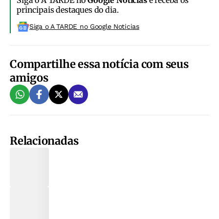
Siga o A TARDE no
Google Notícias
e receba os
principais destaques do dia.
Siga o A TARDE no Google Noticias
Compartilhe essa notícia com seus
amigos
Relacionadas