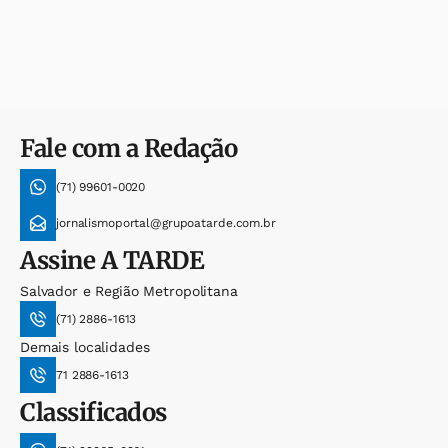
Fale com a Redação
(71) 99601-0020
jornalismoportal@grupoatarde.com.br
Assine
A TARDE
Salvador e Região Metropolitana
(71) 2886-1613
Demais localidades
71 2886-1613
Classificados