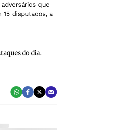
a adversários que
 15 disputados, a
staques do dia.