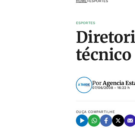
HOME
>
ESPORTES
ESPORTES
Diretor
técnico
Por
Agencia Est
07/06/2008 - 16:22 h
OUÇA
COMPARTILHE