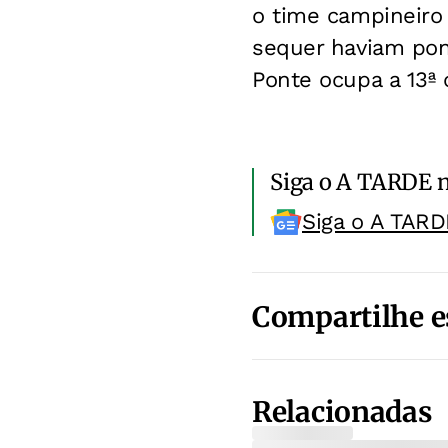
o time campineiro 
sequer haviam pon
Ponte ocupa a 13ª 
Siga o A TARDE 
Siga o A TARD
Compartilhe e
Relacionadas