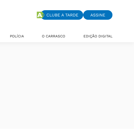
CLUBE A TARDE
ASSINE
POLÍCIA
O CARRASCO
EDIÇÃO DIGITAL