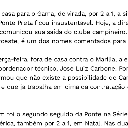
casa para o Gama, de virada, por 2 a 1, a s
onte Preta ficou insustentável. Hoje, a dir
 comunicou sua saída do clube campineiro.
oroeste, é um dos nomes comentados para 
erça-feira, fora de casa contra o Marília, a 
ordenador técnico, José Luiz Carbone. Po
firmou que não existe a possibilidade de Ca
o e que já trabalha em cima da contrataçã
 foi o segundo seguido da Ponte na Série 
érica, também por 2 a 1, em Natal. Nas du