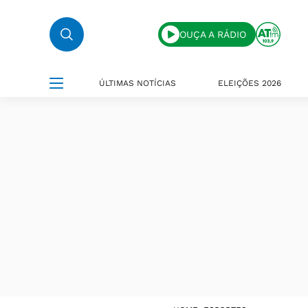
OUÇA A RÁDIO
ÚLTIMAS NOTÍCIAS
ELEIÇÕES 2026