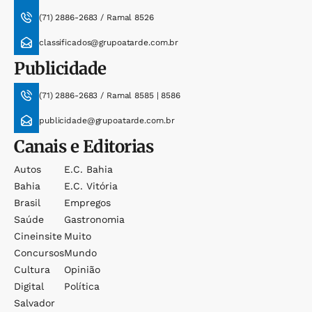
(71) 2886-2683 / Ramal 8526
classificados@grupoatarde.com.br
Publicidade
(71) 2886-2683 / Ramal 8585 | 8586
publicidade@grupoatarde.com.br
Canais e Editorias
Autos
E.c. Bahia
Bahia
E.c. Vitória
Brasil
Empregos
Saúde
Gastronomia
Cineinsite
Muito
Concursos
Mundo
Cultura
Opinião
Digital
Política
Salvador