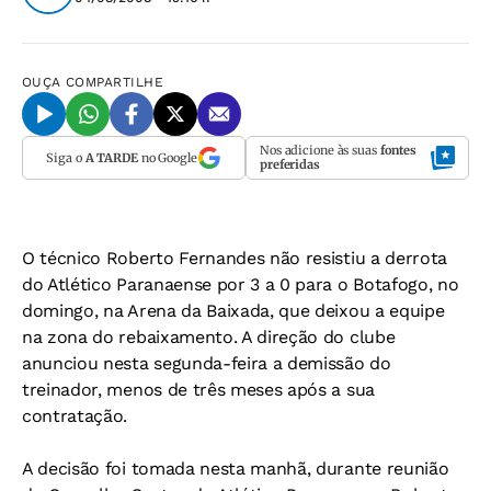
OUÇA
COMPARTILHE
Nos adicione às suas
fontes
Siga o
A TARDE
no Google
preferidas
O técnico Roberto Fernandes não resistiu a derrota
do Atlético Paranaense por 3 a 0 para o Botafogo, no
domingo, na Arena da Baixada, que deixou a equipe
na zona do rebaixamento. A direção do clube
anunciou nesta segunda-feira a demissão do
treinador, menos de três meses após a sua
contratação.
A decisão foi tomada nesta manhã, durante reunião