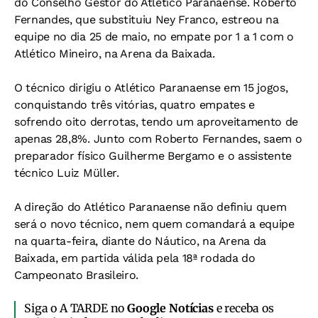
do Conselho Gestor do Atlético Paranaense. Roberto
Fernandes, que substituiu Ney Franco, estreou na
equipe no dia 25 de maio, no empate por 1 a 1 com o
Atlético Mineiro, na Arena da Baixada.
O técnico dirigiu o Atlético Paranaense em 15 jogos,
conquistando três vitórias, quatro empates e
sofrendo oito derrotas, tendo um aproveitamento de
apenas 28,8%. Junto com Roberto Fernandes, saem o
preparador físico Guilherme Bergamo e o assistente
técnico Luiz Müller.
A direção do Atlético Paranaense não definiu quem
será o novo técnico, nem quem comandará a equipe
na quarta-feira, diante do Náutico, na Arena da
Baixada, em partida válida pela 18ª rodada do
Campeonato Brasileiro.
Siga o A TARDE no
Google Notícias
e receba os