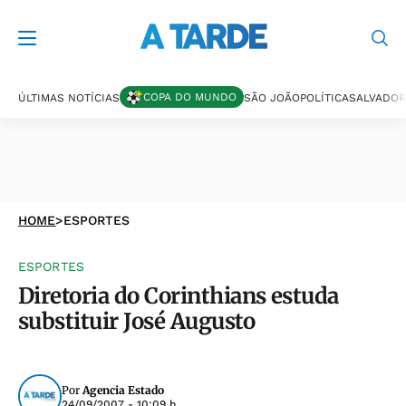
COPA DO MUNDO
ÚLTIMAS NOTÍCIAS
SÃO JOÃO
POLÍTICA
SALVADOR
HOME
>
ESPORTES
ESPORTES
Diretoria do Corinthians estuda
substituir José Augusto
Por
Agencia Estado
24/09/2007 - 10:09 h