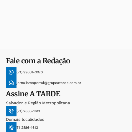
Fale com a Redação
(71) 99601-0020
jornalismoportal@grupoatarde.com.br
Assine
A TARDE
Salvador e Região Metropolitana
(71) 2886-1613
Demais localidades
71 2886-1613