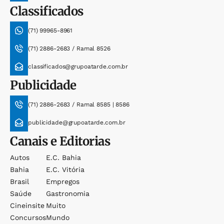
Classificados
(71) 99965-8961
(71) 2886-2683 / Ramal 8526
classificados@grupoatarde.com.br
Publicidade
(71) 2886-2683 / Ramal 8585 | 8586
publicidade@grupoatarde.com.br
Canais e Editorias
Autos
E.c. Bahia
Bahia
E.c. Vitória
Brasil
Empregos
Saúde
Gastronomia
Cineinsite
Muito
Concursos
Mundo