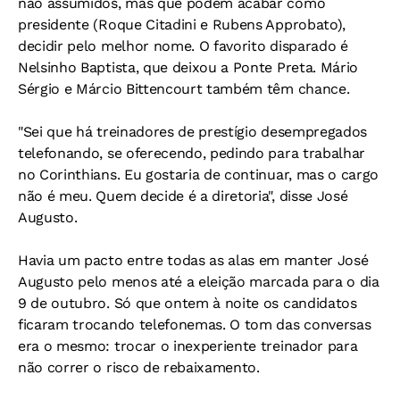
não assumidos, mas que podem acabar como
presidente (Roque Citadini e Rubens Approbato),
decidir pelo melhor nome. O favorito disparado é
Nelsinho Baptista, que deixou a Ponte Preta. Mário
Sérgio e Márcio Bittencourt também têm chance.
"Sei que há treinadores de prestígio desempregados
telefonando, se oferecendo, pedindo para trabalhar
no Corinthians. Eu gostaria de continuar, mas o cargo
não é meu. Quem decide é a diretoria", disse José
Augusto.
Havia um pacto entre todas as alas em manter José
Augusto pelo menos até a eleição marcada para o dia
9 de outubro. Só que ontem à noite os candidatos
ficaram trocando telefonemas. O tom das conversas
era o mesmo: trocar o inexperiente treinador para
não correr o risco de rebaixamento.