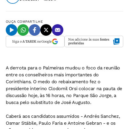
OUÇA
COMPARTILHE
Nos adicione às suas
fontes
Siga o
A TARDE
no Google
preferidas
A derrota para o Palmeiras mudou o foco da reunião
entre os conselheiros mais importantes do
Corinthians. O medo do rebaixamento fez o
presidente interino Clodomil Orsi colocar na pauta de
discussão hoje, às 16 horas, no Parque São Jorge, a
busca pelo substituto de José Augusto.
Caberá aos candidatos assumidos - Andrés Sanchez,
Osmar Stábile, Paulo Faria e Antoine Gebran - e os