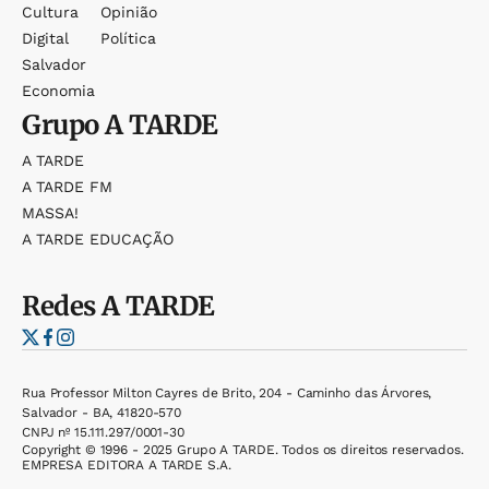
Cultura
Opinião
Digital
Política
Salvador
Economia
Grupo
A TARDE
A TARDE
A TARDE FM
MASSA!
A TARDE EDUCAÇÃO
Redes
A TARDE
Rua Professor Milton Cayres de Brito, 204 - Caminho das Árvores,
Salvador - BA, 41820-570
CNPJ nº 15.111.297/0001-30
Copyright © 1996 - 2025 Grupo A TARDE. Todos os direitos reservados.
EMPRESA EDITORA A TARDE S.A.