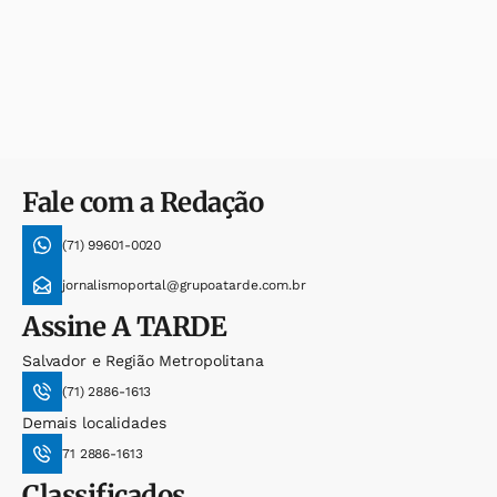
Fale com a Redação
(71) 99601-0020
jornalismoportal@grupoatarde.com.br
Assine
A TARDE
Salvador e Região Metropolitana
(71) 2886-1613
Demais localidades
71 2886-1613
Classificados