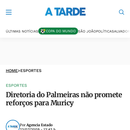
COPA DO MUNDO
ÚLTIMAS NOTÍCIAS
SÃO JOÃO
POLÍTICA
SALVADOR
HOME
>
ESPORTES
ESPORTES
Diretoria do Palmeiras não promete
reforços para Muricy
Por
Agencia Estado
23/07/2009 - 13:43 h