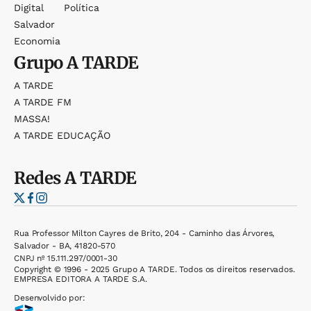
Digital
Política
Salvador
Economia
Grupo
A TARDE
A TARDE
A TARDE FM
MASSA!
A TARDE EDUCAÇÃO
Redes
A TARDE
Rua Professor Milton Cayres de Brito, 204 - Caminho das Árvores,
Salvador - BA, 41820-570
CNPJ nº 15.111.297/0001-30
Copyright © 1996 - 2025 Grupo A TARDE. Todos os direitos reservados.
EMPRESA EDITORA A TARDE S.A.
Desenvolvido por: