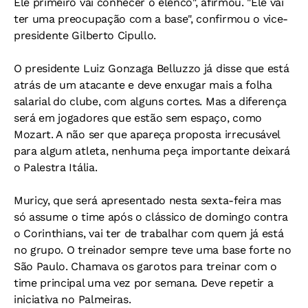
Ele primeiro vai conhecer o elenco", afirmou. "Ele vai
ter uma preocupação com a base", confirmou o vice-
presidente Gilberto Cipullo.
O presidente Luiz Gonzaga Belluzzo já disse que está
atrás de um atacante e deve enxugar mais a folha
salarial do clube, com alguns cortes. Mas a diferença
será em jogadores que estão sem espaço, como
Mozart. A não ser que apareça proposta irrecusável
para algum atleta, nenhuma peça importante deixará
o Palestra Itália.
Muricy, que será apresentado nesta sexta-feira mas
só assume o time após o clássico de domingo contra
o Corinthians, vai ter de trabalhar com quem já está
no grupo. O treinador sempre teve uma base forte no
São Paulo. Chamava os garotos para treinar com o
time principal uma vez por semana. Deve repetir a
iniciativa no Palmeiras.