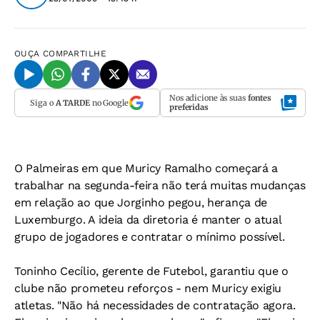
OUÇA
COMPARTILHE
Nos adicione às suas
fontes
Siga o
A TARDE
no Google
preferidas
O Palmeiras em que Muricy Ramalho começará a
trabalhar na segunda-feira não terá muitas mudanças
em relação ao que Jorginho pegou, herança de
Luxemburgo. A ideia da diretoria é manter o atual
grupo de jogadores e contratar o mínimo possível.
Toninho Cecílio, gerente de Futebol, garantiu que o
clube não prometeu reforços - nem Muricy exigiu
atletas. "Não há necessidades de contratação agora.