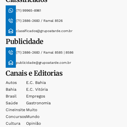
(71) 99965-8961
(71) 2886-2683 / Ramal 8526
classificados@grupoatarde.com.br
Publicidade
(71) 2886-2683 / Ramal 8585 | 8586
publicidade@grupoatarde.com.br
Canais e Editorias
Autos
E.c. Bahia
Bahia
E.c. Vitória
Brasil
Empregos
Saúde
Gastronomia
Cineinsite
Muito
Concursos
Mundo
Cultura
Opinião