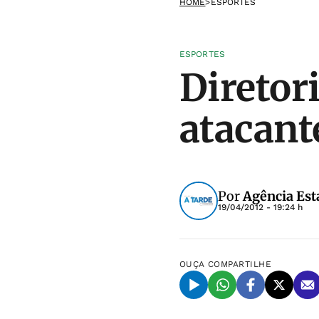
HOME
>
ESPORTES
ESPORTES
Diretor
atacant
Por
Agência Est
19/04/2012 - 19:24 h
OUÇA
COMPARTILHE