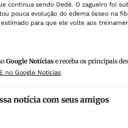
que continua sendo Dedé. O zagueiro foi s
ou pouca evolução do edema ósseo na fíb
 estimado para que ele volte aos treiname
no
Google Notícias
e receba os principais de
E no Google Noticias
ssa notícia com seus amigos