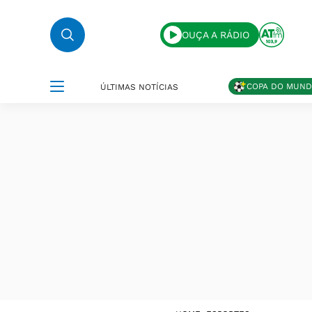
OUÇA A RÁDIO
COPA DO MUN
ÚLTIMAS NOTÍCIAS