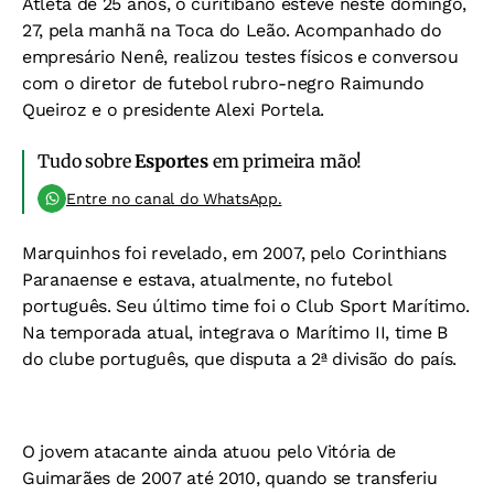
Atleta de 25 anos, o curitibano esteve neste domingo,
27, pela manhã na Toca do Leão. Acompanhado do
empresário Nenê, realizou testes físicos e conversou
com o diretor de futebol rubro-negro Raimundo
Queiroz e o presidente Alexi Portela.
Tudo sobre
Esportes
em primeira mão!
Entre no canal do WhatsApp.
Marquinhos foi revelado, em 2007, pelo Corinthians
Paranaense e estava, atualmente, no futebol
português. Seu último time foi o Club Sport Marítimo.
Na temporada atual, integrava o Marítimo II, time B
do clube português, que disputa a 2ª divisão do país.
O jovem atacante ainda atuou pelo Vitória de
Guimarães de 2007 até 2010, quando se transferiu