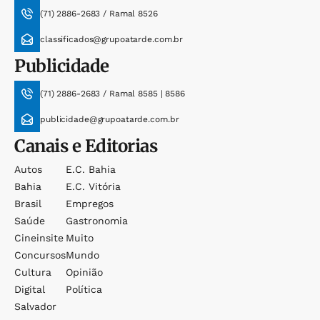
(71) 2886-2683 / Ramal 8526
classificados@grupoatarde.com.br
Publicidade
(71) 2886-2683 / Ramal 8585 | 8586
publicidade@grupoatarde.com.br
Canais e Editorias
Autos
E.c. Bahia
Bahia
E.c. Vitória
Brasil
Empregos
Saúde
Gastronomia
Cineinsite
Muito
Concursos
Mundo
Cultura
Opinião
Digital
Política
Salvador