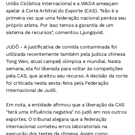
União Ciclística Internacional e a WADA ameaçam
apelar à Corte Arbitral do Esporte (CAS). "Não é a
primeira vez que uma federação nacional perdoa seu
próprio atleta. Por isso temos a garantia de um
sistema de recursos", comentou Ljungqvist.
JUDÔ - A justificativa de comida contaminada foi
utilizada recentemente também pela judoca chinesa
Tong Wen, atual campeã olímpica e mundial. Nesta
semana, ela foi liberada para voltar às competições
pela CAS, que aceitou seu recurso. A decisão da corte
foi criticada nesta sexta-feira pela Federação
Internacional de Judô.
Em nota, a entidade afirmou que a liberação da CAS
"terá uma influência negativa" no judô em nos outros
esportes. O tribunal alegara que a federação
internacional cometeu erros laboratoriais na
execução dos testes da chinesa. Assim como