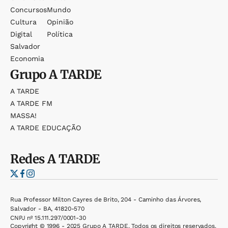
Concursos
Mundo
Cultura
Opinião
Digital
Política
Salvador
Economia
Grupo
A TARDE
A TARDE
A TARDE FM
MASSA!
A TARDE EDUCAÇÃO
Redes
A TARDE
Rua Professor Milton Cayres de Brito, 204 - Caminho das Árvores,
Salvador - BA, 41820-570
CNPJ nº 15.111.297/0001-30
Copyright © 1996 - 2025 Grupo A TARDE. Todos os direitos reservados.