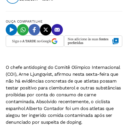
OUÇA
COMPARTILHE
Nos adicione às suas
fontes
Siga o
A TARDE
no Google
preferidas
O chefe antidoping do Comitê Olímpico Internacional
(COI), Arne Ljungqvist, afirmou nesta sexta-feira que
não há evidências concretas de que atletas possam
testar positivo para clembuterol e outras substâncias
proibidas por conta do consumo de carne
contaminada. Absolvido recentemente, o ciclista
espanhol Alberto Contador foi um dos atletas que
alegou ter ingerido comida contaminada após ser
denunciado por suspeita de doping.