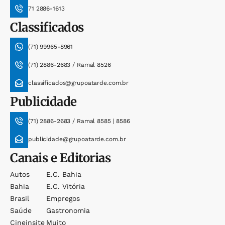
71 2886-1613
Classificados
(71) 99965-8961
(71) 2886-2683 / Ramal 8526
classificados@grupoatarde.com.br
Publicidade
(71) 2886-2683 / Ramal 8585 | 8586
publicidade@grupoatarde.com.br
Canais e Editorias
Autos
E.c. Bahia
Bahia
E.c. Vitória
Brasil
Empregos
Saúde
Gastronomia
Cineinsite
Muito