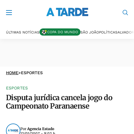
COPA DO MUNDO
ÚLTIMAS NOTÍCIAS
SÃO JOÃO
POLÍTICA
SALVADOR
HOME
>
ESPORTES
ESPORTES
Disputa jurídica cancela jogo do
Campeonato Paranaense
Por
Agencia Estado
12/01/2007 - 9:02 h