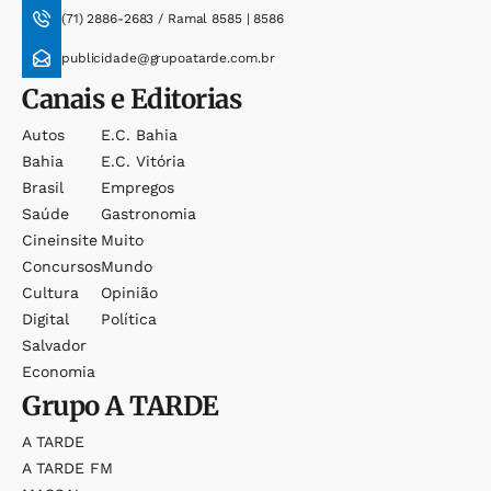
(71) 2886-2683 / Ramal 8585 | 8586
publicidade@grupoatarde.com.br
Canais e Editorias
Autos
E.c. Bahia
Bahia
E.c. Vitória
Brasil
Empregos
Saúde
Gastronomia
Cineinsite
Muito
Concursos
Mundo
Cultura
Opinião
Digital
Política
Salvador
Economia
Grupo
A TARDE
A TARDE
A TARDE FM