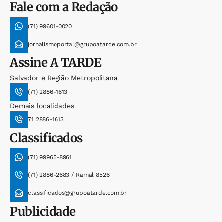
Fale com a Redação
(71) 99601-0020
jornalismoportal@grupoatarde.com.br
Assine
A TARDE
Salvador e Região Metropolitana
(71) 2886-1613
Demais localidades
71 2886-1613
Classificados
(71) 99965-8961
(71) 2886-2683 / Ramal 8526
classificados@grupoatarde.com.br
Publicidade