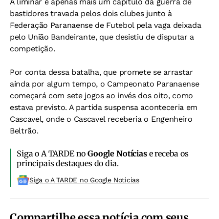
A liminar é apenas mais um capítulo da guerra de
bastidores travada pelos dois clubes junto à
Federação Paranaense de Futebol pela vaga deixada
pelo União Bandeirante, que desistiu de disputar a
competição.
Por conta dessa batalha, que promete se arrastar
ainda por algum tempo, o Campeonato Paranaense
começará com sete jogos ao invés dos oito, como
estava previsto. A partida suspensa aconteceria em
Cascavel, onde o Cascavel receberia o Engenheiro
Beltrão.
Siga o A TARDE no
Google Notícias
e receba os
principais destaques do dia.
Siga o A TARDE no Google Noticias
Compartilhe essa notícia com seus