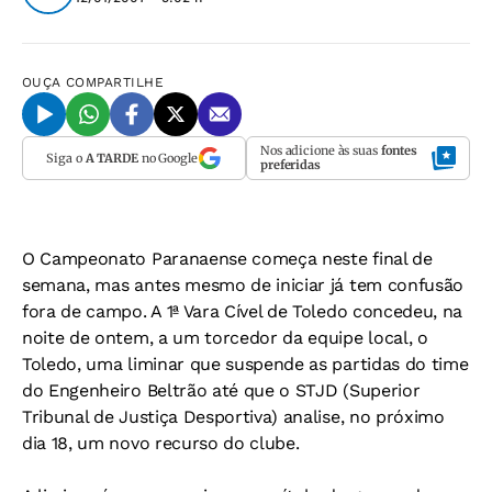
OUÇA
COMPARTILHE
Nos adicione às suas
fontes
Siga o
A TARDE
no Google
preferidas
O Campeonato Paranaense começa neste final de
semana, mas antes mesmo de iniciar já tem confusão
fora de campo. A 1ª Vara Cível de Toledo concedeu, na
noite de ontem, a um torcedor da equipe local, o
Toledo, uma liminar que suspende as partidas do time
do Engenheiro Beltrão até que o STJD (Superior
Tribunal de Justiça Desportiva) analise, no próximo
dia 18, um novo recurso do clube.