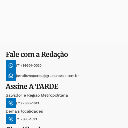
Fale com a Redação
(71) 99601-0020
jornalismoportal@grupoatarde.com.br
Assine
A TARDE
Salvador e Região Metropolitana
(71) 2886-1613
Demais localidades
71 2886-1613