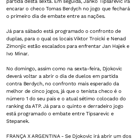
partida desta sexta. Em seguida, Janko Tipsarevic irá
encarar o checo Tomas Berdych no jogo que fechará
o primeiro dia de embate entre as nações.
Já para sábado está programado o confronto de
duplas, para o qual os locais Viktor Troicki e Nenad
Zimonjic estão escalados para enfrentar Jan Hajek e
Ivo Minar.
No domingo, assim como na sexta-feira, Djokovic
deverá voltar a abrir o dia de duelos em partida
contra Berdych, no confronto mais esperado da
melhor de cinco jogos, já que o tenista checo é o
número 1 do seu país e o atual sétimo colocado do
ranking da ATP. Já para o quinto e derradeiro jogo
está programado o embate entre Tipsarevic e
Stepanek.
FRANÇA X ARGENTINA - Se Djokovic irá abrir um dos