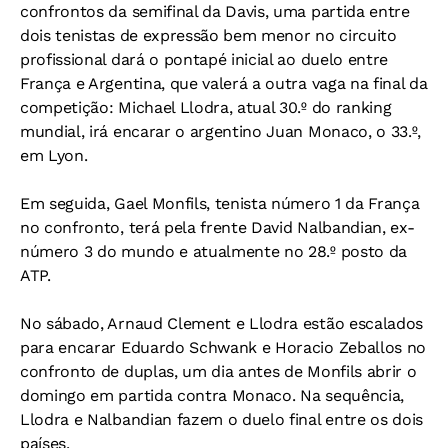
confrontos da semifinal da Davis, uma partida entre
dois tenistas de expressão bem menor no circuito
profissional dará o pontapé inicial ao duelo entre
França e Argentina, que valerá a outra vaga na final da
competição: Michael Llodra, atual 30.º do ranking
mundial, irá encarar o argentino Juan Monaco, o 33.º,
em Lyon.
Em seguida, Gael Monfils, tenista número 1 da França
no confronto, terá pela frente David Nalbandian, ex-
número 3 do mundo e atualmente no 28.º posto da
ATP.
No sábado, Arnaud Clement e Llodra estão escalados
para encarar Eduardo Schwank e Horacio Zeballos no
confronto de duplas, um dia antes de Monfils abrir o
domingo em partida contra Monaco. Na sequência,
Llodra e Nalbandian fazem o duelo final entre os dois
países.