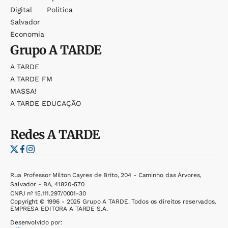
Digital
Política
Salvador
Economia
Grupo
A TARDE
A TARDE
A TARDE FM
MASSA!
A TARDE EDUCAÇÃO
Redes
A TARDE
Rua Professor Milton Cayres de Brito, 204 - Caminho das Árvores,
Salvador - BA, 41820-570
CNPJ nº 15.111.297/0001-30
Copyright © 1996 - 2025 Grupo A TARDE. Todos os direitos reservados.
EMPRESA EDITORA A TARDE S.A.
Desenvolvido por: