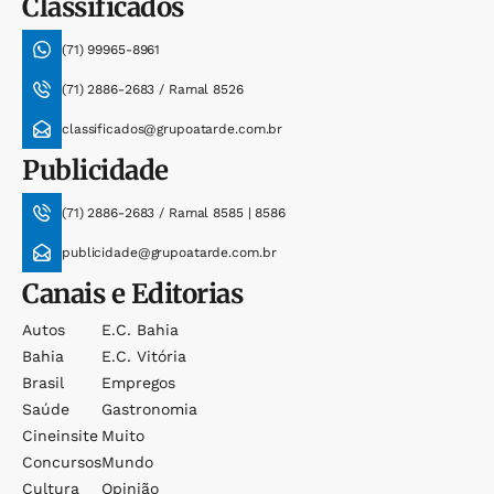
Classificados
(71) 99965-8961
(71) 2886-2683 / Ramal 8526
classificados@grupoatarde.com.br
Publicidade
(71) 2886-2683 / Ramal 8585 | 8586
publicidade@grupoatarde.com.br
Canais e Editorias
Autos
E.c. Bahia
Bahia
E.c. Vitória
Brasil
Empregos
Saúde
Gastronomia
Cineinsite
Muito
Concursos
Mundo
Cultura
Opinião