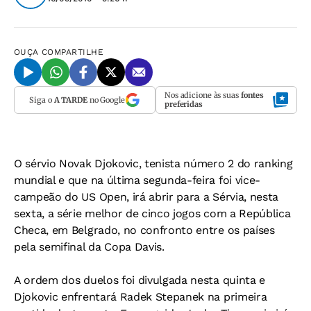
OUÇA
COMPARTILHE
Nos adicione às suas
fontes
Siga o
A TARDE
no Google
preferidas
O sérvio Novak Djokovic, tenista número 2 do ranking
mundial e que na última segunda-feira foi vice-
campeão do US Open, irá abrir para a Sérvia, nesta
sexta, a série melhor de cinco jogos com a República
Checa, em Belgrado, no confronto entre os países
pela semifinal da Copa Davis.
A ordem dos duelos foi divulgada nesta quinta e
Djokovic enfrentará Radek Stepanek na primeira