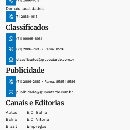
(71) 2886-1613
Demais localidades
71 2886-1613
Classificados
(71) 99965-8961
(71) 2886-2683 / Ramal 8526
classificados@grupoatarde.com.br
Publicidade
(71) 2886-2683 / Ramal 8585 | 8586
publicidade@grupoatarde.com.br
Canais e Editorias
Autos
E.c. Bahia
Bahia
E.c. Vitória
Brasil
Empregos