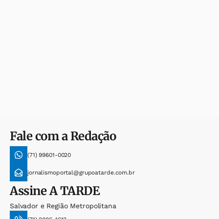
Fale com a Redação
(71) 99601-0020
jornalismoportal@grupoatarde.com.br
Assine
A TARDE
Salvador e Região Metropolitana