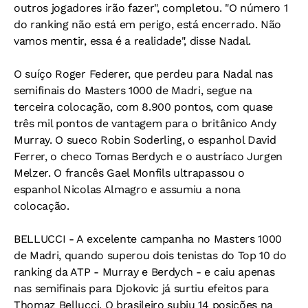
outros jogadores irão fazer", completou. "O número 1
do ranking não está em perigo, está encerrado. Não
vamos mentir, essa é a realidade", disse Nadal.
O suíço Roger Federer, que perdeu para Nadal nas
semifinais do Masters 1000 de Madri, segue na
terceira colocação, com 8.900 pontos, com quase
três mil pontos de vantagem para o britânico Andy
Murray. O sueco Robin Soderling, o espanhol David
Ferrer, o checo Tomas Berdych e o austríaco Jurgen
Melzer. O francês Gael Monfils ultrapassou o
espanhol Nicolas Almagro e assumiu a nona
colocação.
BELLUCCI - A excelente campanha no Masters 1000
de Madri, quando superou dois tenistas do Top 10 do
ranking da ATP - Murray e Berdych - e caiu apenas
nas semifinais para Djokovic já surtiu efeitos para
Thomaz Bellucci. O brasileiro subiu 14 posições na