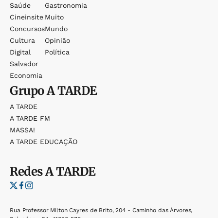
Saúde
Gastronomia
Cineinsite
Muito
Concursos
Mundo
Cultura
Opinião
Digital
Política
Salvador
Economia
Grupo
A TARDE
A TARDE
A TARDE FM
MASSA!
A TARDE EDUCAÇÃO
Redes
A TARDE
Rua Professor Milton Cayres de Brito, 204 - Caminho das Árvores,