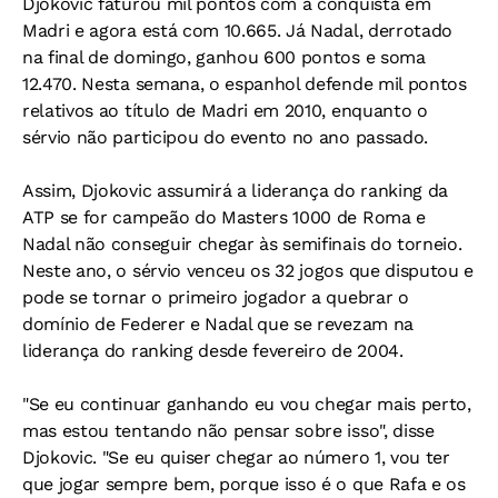
Djokovic faturou mil pontos com a conquista em
Madri e agora está com 10.665. Já Nadal, derrotado
na final de domingo, ganhou 600 pontos e soma
12.470. Nesta semana, o espanhol defende mil pontos
relativos ao título de Madri em 2010, enquanto o
sérvio não participou do evento no ano passado.
Assim, Djokovic assumirá a liderança do ranking da
ATP se for campeão do Masters 1000 de Roma e
Nadal não conseguir chegar às semifinais do torneio.
Neste ano, o sérvio venceu os 32 jogos que disputou e
pode se tornar o primeiro jogador a quebrar o
domínio de Federer e Nadal que se revezam na
liderança do ranking desde fevereiro de 2004.
"Se eu continuar ganhando eu vou chegar mais perto,
mas estou tentando não pensar sobre isso", disse
Djokovic. "Se eu quiser chegar ao número 1, vou ter
que jogar sempre bem, porque isso é o que Rafa e os