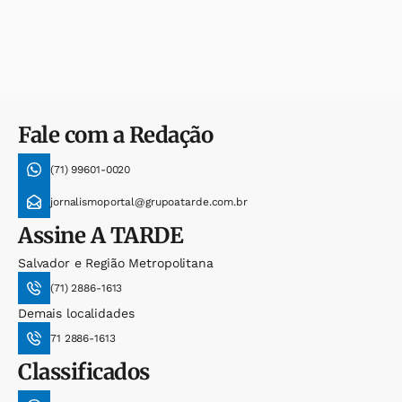
Fale com a Redação
(71) 99601-0020
jornalismoportal@grupoatarde.com.br
Assine
A TARDE
Salvador e Região Metropolitana
(71) 2886-1613
Demais localidades
71 2886-1613
Classificados