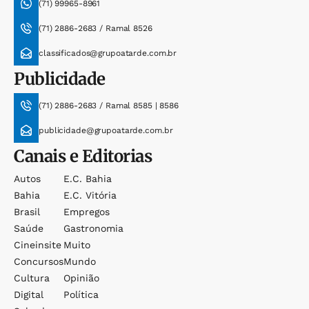
(71) 99965-8961
(71) 2886-2683 / Ramal 8526
classificados@grupoatarde.com.br
Publicidade
(71) 2886-2683 / Ramal 8585 | 8586
publicidade@grupoatarde.com.br
Canais e Editorias
Autos
E.c. Bahia
Bahia
E.c. Vitória
Brasil
Empregos
Saúde
Gastronomia
Cineinsite
Muito
Concursos
Mundo
Cultura
Opinião
Digital
Política