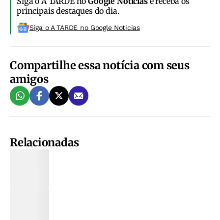
Siga o A TARDE no
Google Notícias
e receba os
principais destaques do dia.
Siga o A TARDE no Google Noticias
Compartilhe essa notícia com seus
amigos
Relacionadas