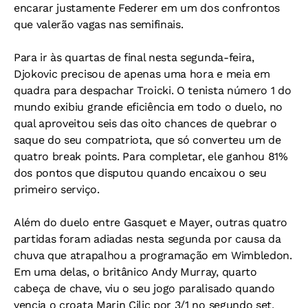
encarar justamente Federer em um dos confrontos
que valerão vagas nas semifinais.
Para ir às quartas de final nesta segunda-feira,
Djokovic precisou de apenas uma hora e meia em
quadra para despachar Troicki. O tenista número 1 do
mundo exibiu grande eficiência em todo o duelo, no
qual aproveitou seis das oito chances de quebrar o
saque do seu compatriota, que só converteu um de
quatro break points. Para completar, ele ganhou 81%
dos pontos que disputou quando encaixou o seu
primeiro serviço.
Além do duelo entre Gasquet e Mayer, outras quatro
partidas foram adiadas nesta segunda por causa da
chuva que atrapalhou a programação em Wimbledon.
Em uma delas, o britânico Andy Murray, quarto
cabeça de chave, viu o seu jogo paralisado quando
vencia o croata Marin Cilic por 3/1 no segundo set,