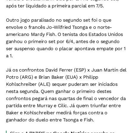
após ter liquidado a primeira parcial em 7/5.
Outro jogo paralisado no segundo set foi o que
envolve o francês Jo-Wilfried Tsonga e o norte-
americano Mardy Fish. O tenista dos Estados Unidos
ganhou o primeiro set por 6/4, antes de o segundo
ser suspenso quando o placar apontava empate por 1
a 1.
Já os confrontos David Ferrer (ESP) x Juan Martín del
Potro (ARG) e Brian Baker (EUA) x Philipp
Kohlschreiber (ALE) sequer puderam ser iniciados
nesta segunda. Quem ganhar o primeiro destes
confrontos pegará nas quartas de final o vencedor da
partida entre Murray e Cilic. Já quem triunfar entre
Baker e Kohlschreiber medirá forças contra o
ganhador do duelo entre Tsonga e Fish.