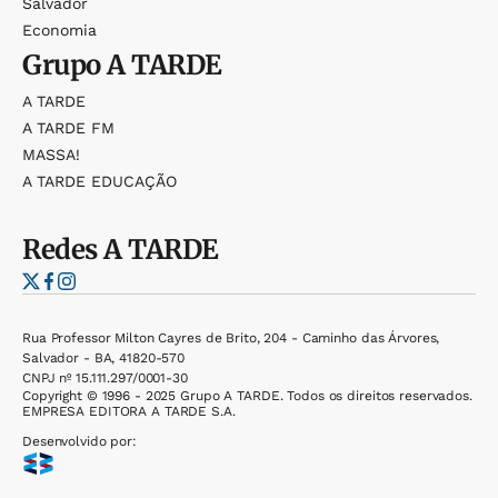
Salvador
Economia
Grupo
A TARDE
A TARDE
A TARDE FM
MASSA!
A TARDE EDUCAÇÃO
Redes
A TARDE
Rua Professor Milton Cayres de Brito, 204 - Caminho das Árvores,
Salvador - BA, 41820-570
CNPJ nº 15.111.297/0001-30
Copyright © 1996 - 2025 Grupo A TARDE. Todos os direitos reservados.
EMPRESA EDITORA A TARDE S.A.
Desenvolvido por: