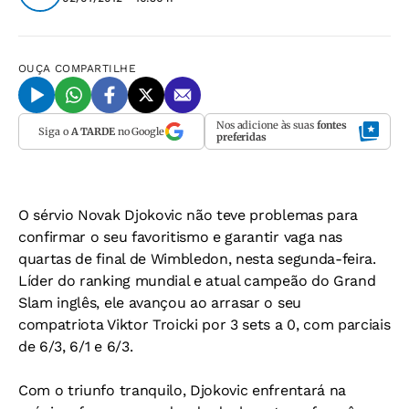
OUÇA
COMPARTILHE
Nos adicione às suas
fontes
Siga o
A TARDE
no Google
preferidas
O sérvio Novak Djokovic não teve problemas para
confirmar o seu favoritismo e garantir vaga nas
quartas de final de Wimbledon, nesta segunda-feira.
Líder do ranking mundial e atual campeão do Grand
Slam inglês, ele avançou ao arrasar o seu
compatriota Viktor Troicki por 3 sets a 0, com parciais
de 6/3, 6/1 e 6/3.
Com o triunfo tranquilo, Djokovic enfrentará na