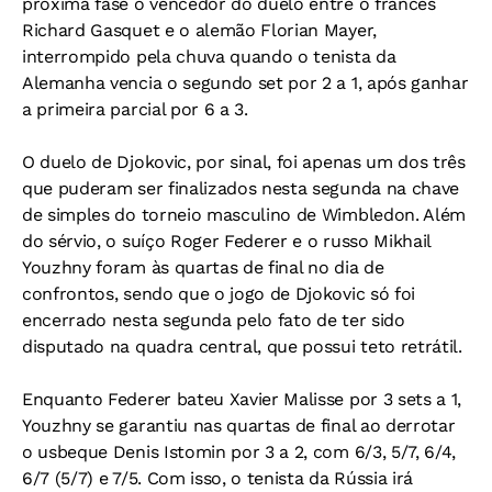
próxima fase o vencedor do duelo entre o francês
Richard Gasquet e o alemão Florian Mayer,
interrompido pela chuva quando o tenista da
Alemanha vencia o segundo set por 2 a 1, após ganhar
a primeira parcial por 6 a 3.
O duelo de Djokovic, por sinal, foi apenas um dos três
que puderam ser finalizados nesta segunda na chave
de simples do torneio masculino de Wimbledon. Além
do sérvio, o suíço Roger Federer e o russo Mikhail
Youzhny foram às quartas de final no dia de
confrontos, sendo que o jogo de Djokovic só foi
encerrado nesta segunda pelo fato de ter sido
disputado na quadra central, que possui teto retrátil.
Enquanto Federer bateu Xavier Malisse por 3 sets a 1,
Youzhny se garantiu nas quartas de final ao derrotar
o usbeque Denis Istomin por 3 a 2, com 6/3, 5/7, 6/4,
6/7 (5/7) e 7/5. Com isso, o tenista da Rússia irá