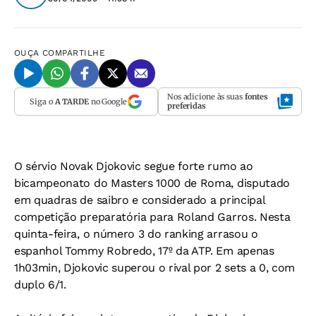
OUÇA
COMPARTILHE
Nos adicione às suas
fontes
Siga o
A TARDE
no Google
preferidas
O sérvio Novak Djokovic segue forte rumo ao
bicampeonato do Masters 1000 de Roma, disputado
em quadras de saibro e considerado a principal
competição preparatória para Roland Garros. Nesta
quinta-feira, o número 3 do ranking arrasou o
espanhol Tommy Robredo, 17º da ATP. Em apenas
1h03min, Djokovic superou o rival por 2 sets a 0, com
duplo 6/1.