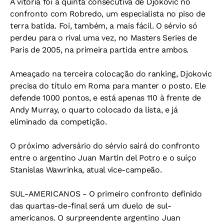
A vitória foi a quinta consecutiva de Djokovic no
confronto com Robredo, um especialista no piso de
terra batida. Foi, também, a mais fácil. O sérvio só
perdeu para o rival uma vez, no Masters Series de
Paris de 2005, na primeira partida entre ambos.
Ameaçado na terceira colocação do ranking, Djokovic
precisa do título em Roma para manter o posto. Ele
defende 1000 pontos, e está apenas 110 à frente de
Andy Murray, o quarto colocado da lista, e já
eliminado da competição.
O próximo adversário do sérvio sairá do confronto
entre o argentino Juan Martin del Potro e o suíço
Stanislas Wawrinka, atual vice-campeão.
SUL-AMERICANOS - O primeiro confronto definido
das quartas-de-final será um duelo de sul-
americanos. O surpreendente argentino Juan