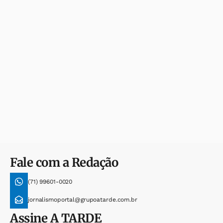
Fale com a Redação
(71) 99601-0020
jornalismoportal@grupoatarde.com.br
Assine
A TARDE