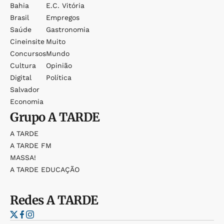
Bahia
E.c. Vitória
Brasil
Empregos
Saúde
Gastronomia
Cineinsite
Muito
Concursos
Mundo
Cultura
Opinião
Digital
Política
Salvador
Economia
Grupo
A TARDE
A TARDE
A TARDE FM
MASSA!
A TARDE EDUCAÇÃO
Redes
A TARDE