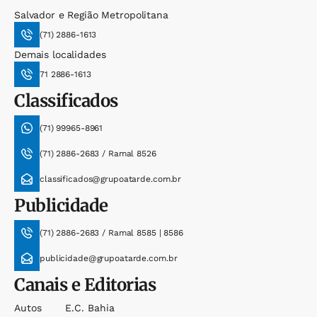
Salvador e Região Metropolitana
(71) 2886-1613
Demais localidades
71 2886-1613
Classificados
(71) 99965-8961
(71) 2886-2683 / Ramal 8526
classificados@grupoatarde.com.br
Publicidade
(71) 2886-2683 / Ramal 8585 | 8586
publicidade@grupoatarde.com.br
Canais e Editorias
Autos
E.c. Bahia