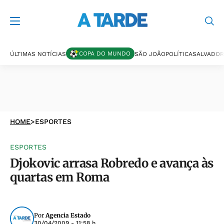
COPA DO MUNDO
ÚLTIMAS NOTÍCIAS
SÃO JOÃO
POLÍTICA
SALVADOR
HOME
>
ESPORTES
ESPORTES
Djokovic arrasa Robredo e avança às
quartas em Roma
Por
Agencia Estado
30/04/2009 - 11:58 h