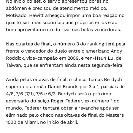
No início do set, o sérvio apresentou dores no
abdômen e precisou de atendimento médico.
Motivado, Hewitt ameaçou impor uma boa reação no
quarto set, mas sucumbiu aos próprios erros e ao
bom aproveitamento do rival nas bolas vencedoras.
Nas quartas de final, o número 3 do ranking terá pela
frente o vencedor do duelo entre o americano Andy
Roddick, vice-campeão em 2009, e Yen-Hsun Lu, de
Taiwan, que se enfrentam ainda nesta segunda-feira.
Ainda pelas oitavas de final, o checo Tomas Berdych
superou o alemão Daniel Brands por 3 a 1, parciais de
4/6, 7/6 (7/1), 7/5 e 6/3. Berdych será o próximo
adversário do suíço Roger Federer, ex-número 1 do
mundo. Federer tentará obter a revanche após ser
eliminado pelo checo nas oitavas de final do Masters
1000 de Miami, no início de abril.