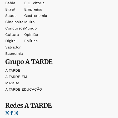
Bahia
E.c. Vitória
Brasil
Empregos
Saúde
Gastronomia
Cineinsite
Muito
Concursos
Mundo
Cultura
Opinião
Digital
Política
Salvador
Economia
Grupo
A TARDE
A TARDE
A TARDE FM
MASSA!
A TARDE EDUCAÇÃO
Redes
A TARDE