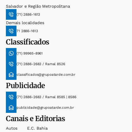
Salvador e Região Metropolitana
(71) 2886-1613
Demais localidades
71 2886-1613
Classificados
(71) 99965-8961
(71) 2886-2683 / Ramal 8526
classificados@grupoatarde.com.br
Publicidade
(71) 2886-2683 / Ramal 8585 | 8586
publicidade@grupoatarde.com.br
Canais e Editorias
Autos
E.c. Bahia