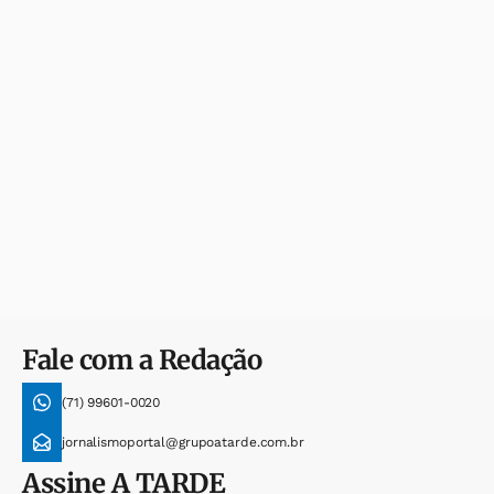
Fale com a Redação
(71) 99601-0020
jornalismoportal@grupoatarde.com.br
Assine
A TARDE