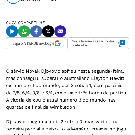
OUÇA
COMPARTILHE
Nos adicione às suas
fontes
Siga o
A TARDE
no Google
preferidas
O sérvio Novak Djokovic sofreu nesta segunda-feira,
mas conseguiu superar o australiano Lleyton Hewitt,
ex-número 1 do mundo, por 3 sets a 1, com parciais
de 7/5, 6/4, 3/6 e 6/4, em quase três horas de partida.
A vitória deixou o atual número 3 do mundo nas
quartas de final de Wimbledon.
Djokovic chegou a abrir 2 sets a 0, mas vacilou na
terceira parcial e deixou o adversário crescer no jogo.