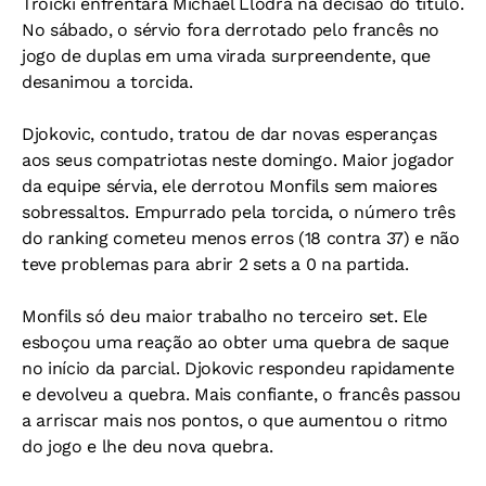
Troicki enfrentará Michael Llodra na decisão do título.
No sábado, o sérvio fora derrotado pelo francês no
jogo de duplas em uma virada surpreendente, que
desanimou a torcida.
Djokovic, contudo, tratou de dar novas esperanças
aos seus compatriotas neste domingo. Maior jogador
da equipe sérvia, ele derrotou Monfils sem maiores
sobressaltos. Empurrado pela torcida, o número três
do ranking cometeu menos erros (18 contra 37) e não
teve problemas para abrir 2 sets a 0 na partida.
Monfils só deu maior trabalho no terceiro set. Ele
esboçou uma reação ao obter uma quebra de saque
no início da parcial. Djokovic respondeu rapidamente
e devolveu a quebra. Mais confiante, o francês passou
a arriscar mais nos pontos, o que aumentou o ritmo
do jogo e lhe deu nova quebra.