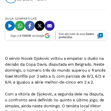
OUÇA
COMPARTILHE
Nos adicione às suas
fontes
Siga o
A TARDE
no Google
preferidas
O sérvio Novak Djokovic voltou a empatar o duelo na
decisão da Copa Davis, disputada em Belgrado. Neste
domingo, o número três do mundo superou o francês
Gael Monfils por 3 sets a 0, com parciais de 6/2, 6/2 e
6/4, e igualou a série melhor-de-cinco em 2 a 2.
Com a vitória de Djokovic, a segunda dele na disputa,
o confronto será definido no quinto e último jogo, de
simples, ainda neste domingo. O tenista local Viktor