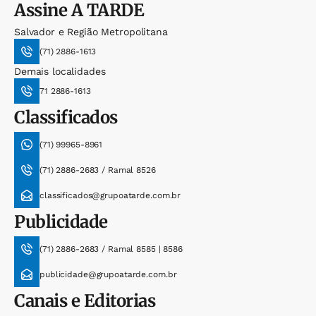
Assine
A TARDE
Salvador e Região Metropolitana
(71) 2886-1613
Demais localidades
71 2886-1613
Classificados
(71) 99965-8961
(71) 2886-2683 / Ramal 8526
classificados@grupoatarde.com.br
Publicidade
(71) 2886-2683 / Ramal 8585 | 8586
publicidade@grupoatarde.com.br
Canais e Editorias