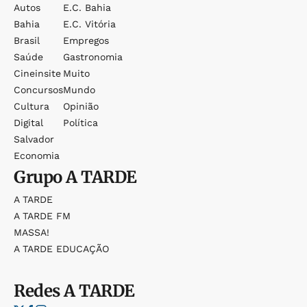
Autos
E.c. Bahia
Bahia
E.c. Vitória
Brasil
Empregos
Saúde
Gastronomia
Cineinsite
Muito
Concursos
Mundo
Cultura
Opinião
Digital
Política
Salvador
Economia
Grupo
A TARDE
A TARDE
A TARDE FM
MASSA!
A TARDE EDUCAÇÃO
Redes
A TARDE