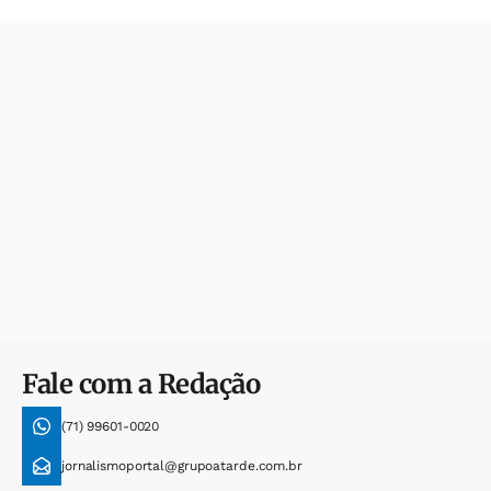
Fale com a Redação
(71) 99601-0020
jornalismoportal@grupoatarde.com.br