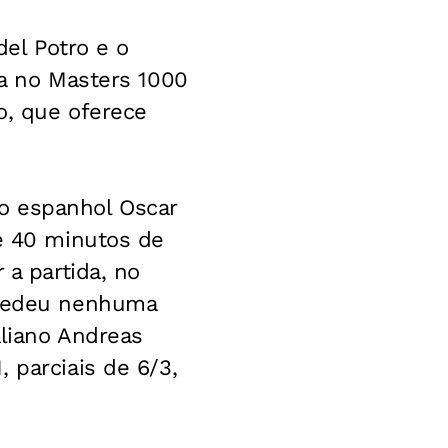
del Potro e o
ra no Masters 1000
o, que oferece
o espanhol Oscar
 e 40 minutos de
 a partida, no
o cedeu nenhuma
aliano Andreas
 parciais de 6/3,