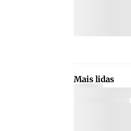
Mais lidas