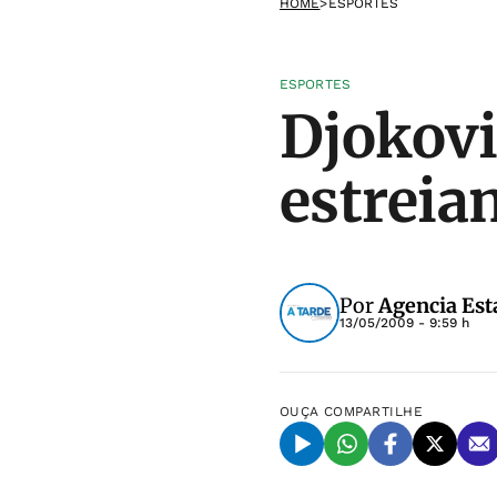
HOME
>
ESPORTES
ESPORTES
Djokovi
estrei
Por
Agencia Est
13/05/2009 - 9:59 h
OUÇA
COMPARTILHE