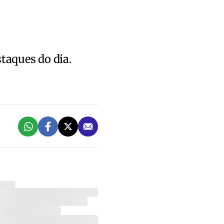
staques do dia.