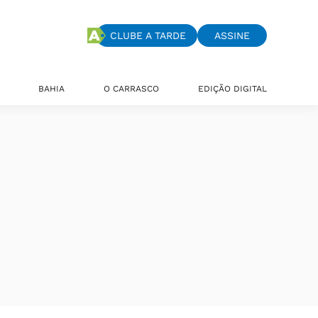
CLUBE A TARDE
ASSINE
BAHIA
O CARRASCO
EDIÇÃO DIGITAL