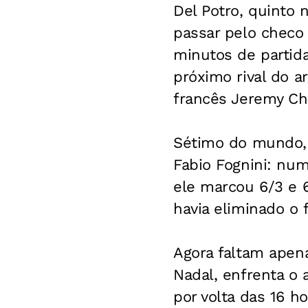
Del Potro, quinto n
passar pelo checo 
minutos de partida
próximo rival do a
francês Jeremy Cha
Sétimo do mundo, 
Fabio Fognini: num
ele marcou 6/3 e 6
havia eliminado o f
Agora faltam apena
Nadal, enfrenta o a
por volta das 16 