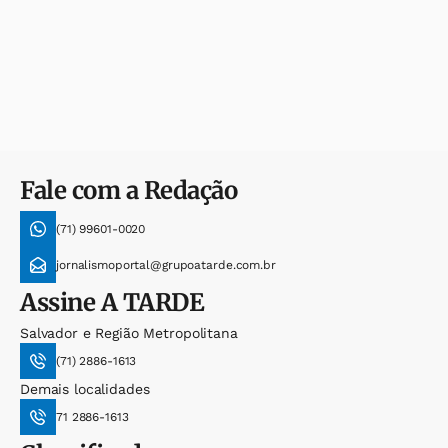
Fale com a Redação
(71) 99601-0020
jornalismoportal@grupoatarde.com.br
Assine
A TARDE
Salvador e Região Metropolitana
(71) 2886-1613
Demais localidades
71 2886-1613