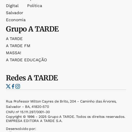
Digital
Política
Salvador
Economia
Grupo
A TARDE
A TARDE
A TARDE FM
MASSA!
A TARDE EDUCAÇÃO
Redes
A TARDE
Rua Professor Milton Cayres de Brito, 204 - Caminho das Árvores,
Salvador - BA, 41820-570
CNPJ nº 15.111.297/0001-30
Copyright © 1996 - 2025 Grupo A TARDE. Todos os direitos reservados.
EMPRESA EDITORA A TARDE S.A.
Desenvolvido por: