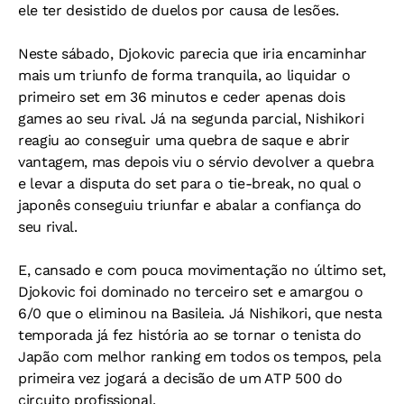
ele ter desistido de duelos por causa de lesões.
Neste sábado, Djokovic parecia que iria encaminhar
mais um triunfo de forma tranquila, ao liquidar o
primeiro set em 36 minutos e ceder apenas dois
games ao seu rival. Já na segunda parcial, Nishikori
reagiu ao conseguir uma quebra de saque e abrir
vantagem, mas depois viu o sérvio devolver a quebra
e levar a disputa do set para o tie-break, no qual o
japonês conseguiu triunfar e abalar a confiança do
seu rival.
E, cansado e com pouca movimentação no último set,
Djokovic foi dominado no terceiro set e amargou o
6/0 que o eliminou na Basileia. Já Nishikori, que nesta
temporada já fez história ao se tornar o tenista do
Japão com melhor ranking em todos os tempos, pela
primeira vez jogará a decisão de um ATP 500 do
circuito profissional.