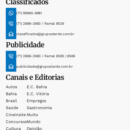
Classificados
(71) 99965-8961
(71) 2886-2683 / Ramal 8526
classificados@grupoatarde.com.br
Publicidade
(71) 2886-2683 / Ramal 8585 | 8586
publicidade@grupoatarde.com.br
Canais e Editorias
Autos
E.c. Bahia
Bahia
E.c. Vitória
Brasil
Empregos
Saúde
Gastronomia
Cineinsite
Muito
Concursos
Mundo
Cultura
Opinião