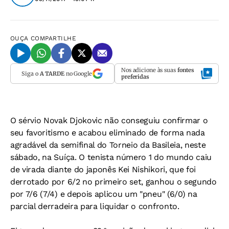
OUÇA
COMPARTILHE
Nos adicione às suas
fontes
Siga o
A TARDE
no Google
preferidas
O sérvio Novak Djokovic não conseguiu confirmar o
seu favoritismo e acabou eliminado de forma nada
agradável da semifinal do Torneio da Basileia, neste
sábado, na Suíça. O tenista número 1 do mundo caiu
de virada diante do japonês Kei Nishikori, que foi
derrotado por 6/2 no primeiro set, ganhou o segundo
por 7/6 (7/4) e depois aplicou um "pneu" (6/0) na
parcial derradeira para liquidar o confronto.