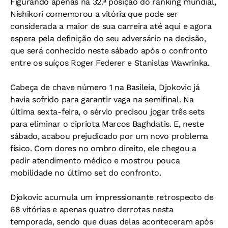
Figurando apenas na 32.ª posição do ranking mundial,
Nishikori comemorou a vitória que pode ser
considerada a maior de sua carreira até aqui e agora
espera pela definição do seu adversário na decisão,
que será conhecido neste sábado após o confronto
entre os suíços Roger Federer e Stanislas Wawrinka.
Cabeça de chave número 1 na Basileia, Djokovic já
havia sofrido para garantir vaga na semifinal. Na
última sexta-feira, o sérvio precisou jogar três sets
para eliminar o cipriota Marcos Baghdatis. E, neste
sábado, acabou prejudicado por um novo problema
físico. Com dores no ombro direito, ele chegou a
pedir atendimento médico e mostrou pouca
mobilidade no último set do confronto.
Djokovic acumula um impressionante retrospecto de
68 vitórias e apenas quatro derrotas nesta
temporada, sendo que duas delas aconteceram após