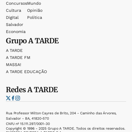
Concursos
Mundo
Cultura
Opinião
Digital
Política
Salvador
Economia
Grupo
A TARDE
A TARDE
A TARDE FM
MASSA!
A TARDE EDUCAÇÃO
Redes
A TARDE
Rua Professor Milton Cayres de Brito, 204 - Caminho das Árvores,
Salvador - BA, 41820-570
CNPJ nº 15.111.297/0001-30
Copyright © 1996 - 2025 Grupo A TARDE. Todos os direitos reservados.