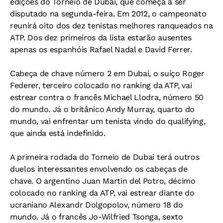
edições do Torneio de Dubai, que começa a ser
disputado na segunda-feira. Em 2012, o campeonato
reunirá oito dos dez tenistas melhores ranqueados na
ATP. Dos dez primeiros da lista estarão ausentes
apenas os espanhóis Rafael Nadal e David Ferrer.
Cabeça de chave número 2 em Dubai, o suíço Roger
Federer, terceiro colocado no ranking da ATP, vai
estrear contra o francês Michael Llodra, número 50
do mundo. Já o britânico Andy Murray, quarto do
mundo, vai enfrentar um tenista vindo do qualifying,
que ainda está indefinido.
A primeira rodada do Torneio de Dubai terá outros
duelos interessantes envolvendo os cabeças de
chave. O argentino Juan Martin del Potro, décimo
colocado no ranking da ATP, vai estrear diante do
ucraniano Alexandr Dolgopolov, número 18 do
mundo. Já o francês Jo-Wilfried Tsonga, sexto