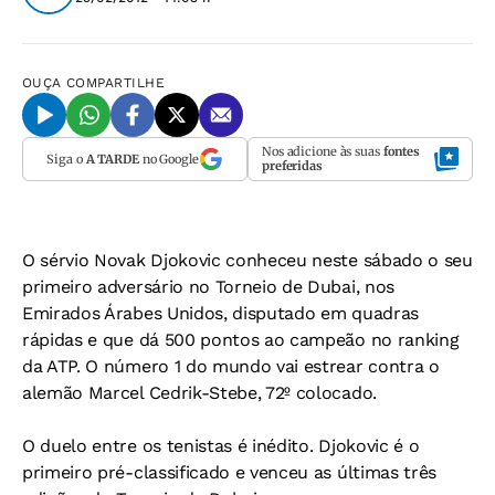
OUÇA
COMPARTILHE
Nos adicione às suas
fontes
Siga o
A TARDE
no Google
preferidas
O sérvio Novak Djokovic conheceu neste sábado o seu
primeiro adversário no Torneio de Dubai, nos
Emirados Árabes Unidos, disputado em quadras
rápidas e que dá 500 pontos ao campeão no ranking
da ATP. O número 1 do mundo vai estrear contra o
alemão Marcel Cedrik-Stebe, 72º colocado.
O duelo entre os tenistas é inédito. Djokovic é o
primeiro pré-classificado e venceu as últimas três