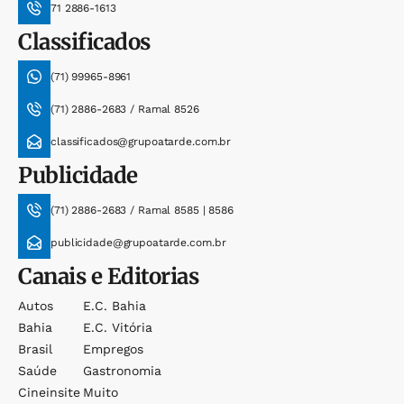
71 2886-1613
Classificados
(71) 99965-8961
(71) 2886-2683 / Ramal 8526
classificados@grupoatarde.com.br
Publicidade
(71) 2886-2683 / Ramal 8585 | 8586
publicidade@grupoatarde.com.br
Canais e Editorias
Autos
E.c. Bahia
Bahia
E.c. Vitória
Brasil
Empregos
Saúde
Gastronomia
Cineinsite
Muito