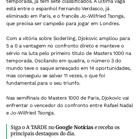
temporada, já tem sete classificados. A última vaga
está entre o espanhol Fernando Verdasco, já
eliminado em Paris, e o francês Jo-Wilfried Tsonga,
que precisa ser campeão para jogar em Londres.
Com a vitória sobre Soderling, Djokovic ampliou para
5 a 0 a vantagem no confronto direto e manteve o
sérvio na luta pelo primeiro título de Masters 1000 na
temporada. Oscilando em quadra, o número 3 do
mundo teve o saque ameaçado em 14 oportunidades,
mas conseguiu se salvar 11 vezes, o que foi
fundamental para o seu triunfo.
Nas semifinais do Masters 1000 de Paris, Djokovic vai
enfrentar o vencedor do confronto entre Rafael Nadal
e Jo-Wilfried Tsonga.
Siga o A TARDE no
Google Notícias
e receba os
principais destaques do dia.