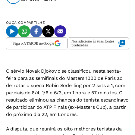
OUÇA
COMPARTILHE
Nos adicione às suas
fontes
Siga o
A TARDE
no Google
preferidas
O sérvio Novak Djokovic se classificou nesta sexta-
feira para as semifinais do Masters 1000 de Paris ao
derrotar o sueco Robin Soderling por 2 sets a 1, com
parciais de 6/4, 1/6 e 6/3, em 1 hora e 57 minutos. O
resultado eliminou as chances do tenista escandinavo
de participar do ATP Finals (ex-Masters Cup), a partir
do próximo dia 22, em Londres.
A disputa, que reunirá os oito melhores tenistas da