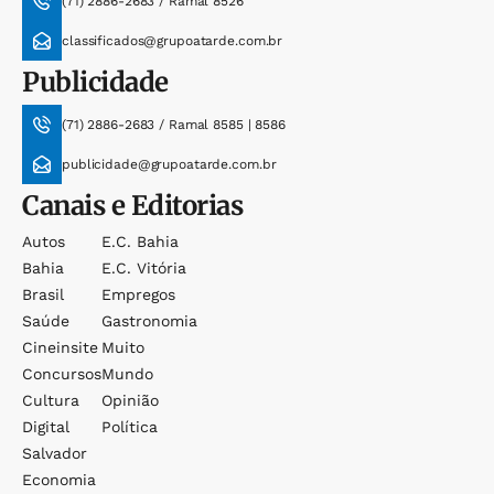
(71) 2886-2683 / Ramal 8526
classificados@grupoatarde.com.br
Publicidade
(71) 2886-2683 / Ramal 8585 | 8586
publicidade@grupoatarde.com.br
Canais e Editorias
Autos
E.c. Bahia
Bahia
E.c. Vitória
Brasil
Empregos
Saúde
Gastronomia
Cineinsite
Muito
Concursos
Mundo
Cultura
Opinião
Digital
Política
Salvador
Economia