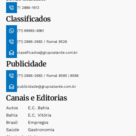
71 2886-1613
Classificados
(71) 99965-8961
(71) 2886-2683 / Ramal 8526
classificados@grupoatarde.com.br
Publicidade
(71) 2886-2683 / Ramal 8585 | 8586
publicidade@grupoatarde.com.br
Canais e Editorias
Autos
E.c. Bahia
Bahia
E.c. Vitória
Brasil
Empregos
Saúde
Gastronomia