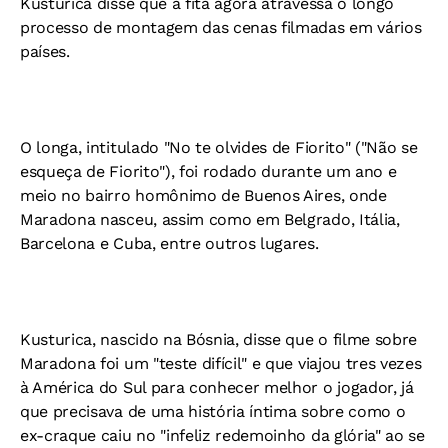
Kusturica disse que a fita agora atravessa o longo
processo de montagem das cenas filmadas em vários
países.
O longa, intitulado "No te olvides de Fiorito" ("Não se
esqueça de Fiorito"), foi rodado durante um ano e
meio no bairro homônimo de Buenos Aires, onde
Maradona nasceu, assim como em Belgrado, Itália,
Barcelona e Cuba, entre outros lugares.
Kusturica, nascido na Bósnia, disse que o filme sobre
Maradona foi um "teste difícil" e que viajou tres vezes
à América do Sul para conhecer melhor o jogador, já
que precisava de uma história íntima sobre como o
ex-craque caiu no "infeliz redemoinho da glória" ao se