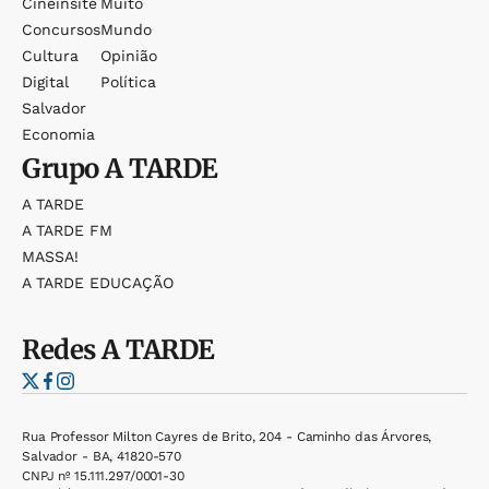
Cineinsite
Muito
Concursos
Mundo
Cultura
Opinião
Digital
Política
Salvador
Economia
Grupo
A TARDE
A TARDE
A TARDE FM
MASSA!
A TARDE EDUCAÇÃO
Redes
A TARDE
Rua Professor Milton Cayres de Brito, 204 - Caminho das Árvores,
Salvador - BA, 41820-570
CNPJ nº 15.111.297/0001-30