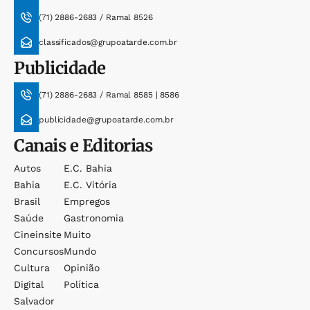
(71) 2886-2683 / Ramal 8526
classificados@grupoatarde.com.br
Publicidade
(71) 2886-2683 / Ramal 8585 | 8586
publicidade@grupoatarde.com.br
Canais e Editorias
Autos
E.c. Bahia
Bahia
E.c. Vitória
Brasil
Empregos
Saúde
Gastronomia
Cineinsite
Muito
Concursos
Mundo
Cultura
Opinião
Digital
Política
Salvador