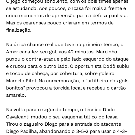
O jogo começou sonolento, com os dois times apenas
se estudando. Aos poucos, o Icasa foi mais à frente e
criou momentos de apreensão para a defesa paulista.
Mas os cearenses pouco criaram em termos de
finalização.
Na única chance real que teve no primeiro tempo, o
Americana fez seu gol, aos 42 minutos. Marcinho
puxou o contra-ataque pelo lado esquerdo do ataque
e cruzou para o outro lado. O oportunista Dodô subiu
e tocou de cabeça, por cobertura, sobre goleiro
Marcelo Pitol. Na comemoração, o "artilheiro dos gols
bonitos" provocou a torcida local e recebeu o cartão
amarelo.
Na volta para o segundo tempo, o técnico Dado
Cavalcanti mudou o seu esquema tático do Icasa.
Tirou o zagueiro Diogo para a entrada do atacante
Diego Padilha, abandonando o 3-5-2 para usar o 4-3-