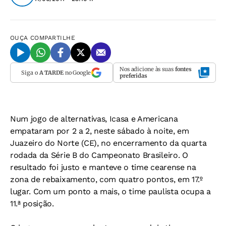
OUÇA
COMPARTILHE
Nos adicione às suas
fontes
Siga o
A TARDE
no Google
preferidas
Num jogo de alternativas, Icasa e Americana
empataram por 2 a 2, neste sábado à noite, em
Juazeiro do Norte (CE), no encerramento da quarta
rodada da Série B do Campeonato Brasileiro. O
resultado foi justo e manteve o time cearense na
zona de rebaixamento, com quatro pontos, em 17.º
lugar. Com um ponto a mais, o time paulista ocupa a
11.ª posição.