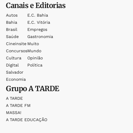
Canais e Editorias
Autos
E.c. Bahia
Bahia
E.c. Vitória
Brasil
Empregos
Saúde
Gastronomia
Cineinsite
Muito
Concursos
Mundo
Cultura
Opinião
Digital
Política
Salvador
Economia
Grupo
A TARDE
A TARDE
A TARDE FM
MASSA!
A TARDE EDUCAÇÃO