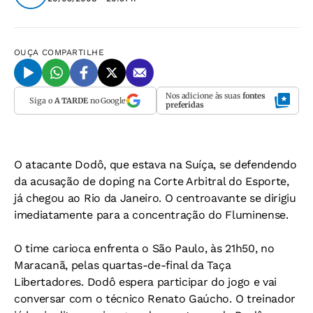
OUÇA
COMPARTILHE
Nos adicione às suas
fontes
Siga o
A TARDE
no Google
preferidas
O atacante Dodô, que estava na Suíça, se defendendo
da acusação de doping na Corte Arbitral do Esporte,
já chegou ao Rio da Janeiro. O centroavante se dirigiu
imediatamente para a concentração do Fluminense.
O time carioca enfrenta o São Paulo, às 21h50, no
Maracanã, pelas quartas-de-final da Taça
Libertadores. Dodô espera participar do jogo e vai
conversar com o técnico Renato Gaúcho. O treinador