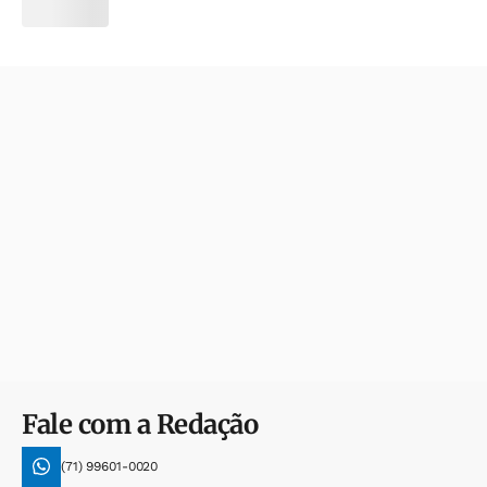
Fale com a Redação
(71) 99601-0020