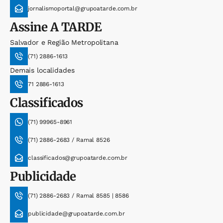
jornalismoportal@grupoatarde.com.br
Assine
A TARDE
Salvador e Região Metropolitana
(71) 2886-1613
Demais localidades
71 2886-1613
Classificados
(71) 99965-8961
(71) 2886-2683 / Ramal 8526
classificados@grupoatarde.com.br
Publicidade
(71) 2886-2683 / Ramal 8585 | 8586
publicidade@grupoatarde.com.br