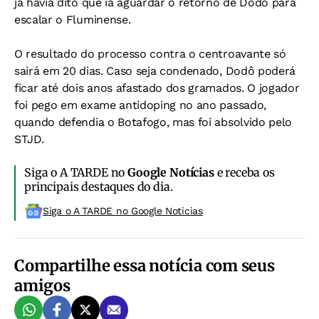
já havia dito que ia aguardar o retorno de Dodô para
escalar o Fluminense.
O resultado do processo contra o centroavante só
sairá em 20 dias. Caso seja condenado, Dodô poderá
ficar até dois anos afastado dos gramados. O jogador
foi pego em exame antidoping no ano passado,
quando defendia o Botafogo, mas foi absolvido pelo
STJD.
Siga o A TARDE no
Google Notícias
e receba os
principais destaques do dia.
Siga o A TARDE no Google Noticias
Compartilhe essa notícia com seus
amigos