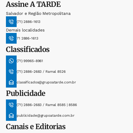
Assine
A TARDE
Salvador e Região Metropolitana
(71) 2886-1613
Demais localidades
71 2886-1613
Classificados
(71) 99965-8961
(71) 2886-2683 / Ramal 8526
classificados@grupoatarde.com.br
Publicidade
(71) 2886-2683 / Ramal 8585 | 8586
publicidade@grupoatarde.com.br
Canais e Editorias