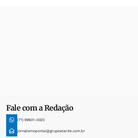
Fale com a Redação
(71) 99601-0020
jornalismoportal@grupoatarde.com.br