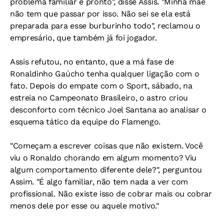
problema familiar e pronto", disse Assis. "Minha mãe
não tem que passar por isso. Não sei se ela está
preparada para esse burburinho todo", reclamou o
empresário, que também já foi jogador.
Assis refutou, no entanto, que a má fase de
Ronaldinho Gaúcho tenha qualquer ligação com o
fato. Depois do empate com o Sport, sábado, na
estreia no Campeonato Brasileiro, o astro criou
desconforto com técnico Joel Santana ao analisar o
esquema tático da equipe do Flamengo.
"Começam a escrever coisas que não existem. Você
viu o Ronaldo chorando em algum momento? Viu
algum comportamento diferente dele?", perguntou
Assim. "É algo familiar, não tem nada a ver com
profissional. Não existe isso de cobrar mais ou cobrar
menos dele por esse ou aquele motivo."