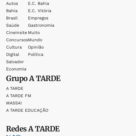
Autos
E.c. Bahia
Bahia
E.c. Vitória
Brasil
Empregos
Saúde
Gastronomia
Cineinsite
Muito
Concursos
Mundo
Cultura
Opinião
Digital
Política
Salvador
Economia
Grupo
A TARDE
A TARDE
A TARDE FM
MASSA!
A TARDE EDUCAÇÃO
Redes
A TARDE