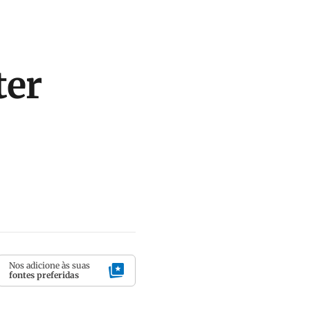
ter
Nos adicione às suas
fontes preferidas