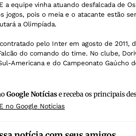
 E a equipe vinha atuando desfalcada de O
 jogos, pois o meia e o atacante estão se
putará a Olimpíada.
contratado pelo Inter em agosto de 2011, 
Falcão do comando do time. No clube, Dori
 Sul-Americana e do Campeonato Gaúcho d
no
Google Notícias
e receba os principais de
E no Google Noticias
ssa notícia com seus amigos