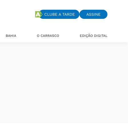
CLUBE A TARDE
ASSINE
BAHIA
O CARRASCO
EDIÇÃO DIGITAL