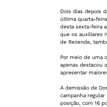
Dois dias depois d
última quarta-feir
desta sexta-feira 
que os auxiliares 
de Rezende, tamb
Por meio de uma cu
apenas destacou qu
apresentar maiores 
A demissão de Dori
campanha regular n
posição, com 16 po