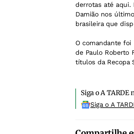
derrotas até aqui.
Damião nos últimos
brasileira que dis
O comandante foi 
de Paulo Roberto 
títulos da Recopa
Siga o A TARDE 
Siga o A TARD
Compartilhe e