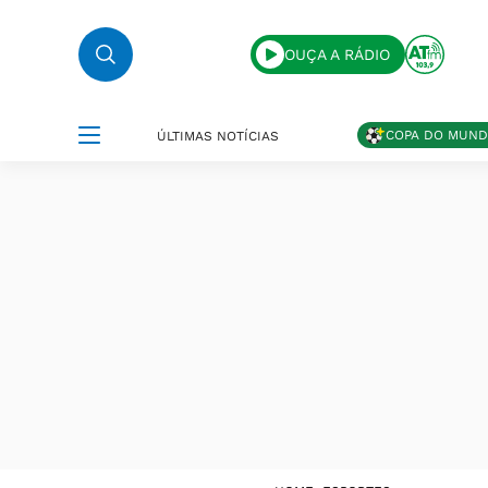
OUÇA A RÁDIO
COPA DO MUN
ÚLTIMAS NOTÍCIAS