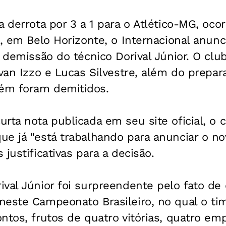
a derrota por 3 a 1 para o Atlético-MG, ocor
a, em Belo Horizonte, o Internacional anu
a demissão do técnico Dorival Júnior. O cl
Ivan Izzo e Lucas Silvestre, além do prepar
ém foram demitidos.
rta nota publicada em seu site oficial, o 
e já "está trabalhando para anunciar o no
justificativas para a decisão.
val Júnior foi surpreendente pelo fato de o
este Campeonato Brasileiro, no qual o tim
ntos, frutos de quatro vitórias, quatro em