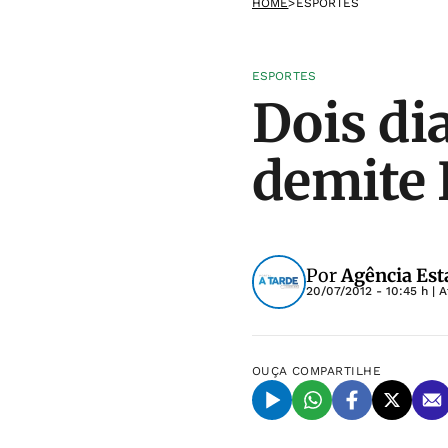
HOME
>
ESPORTES
ESPORTES
Dois dia
demite 
Por
Agência Est
20/07/2012 - 10:45 h
| A
OUÇA
COMPARTILHE