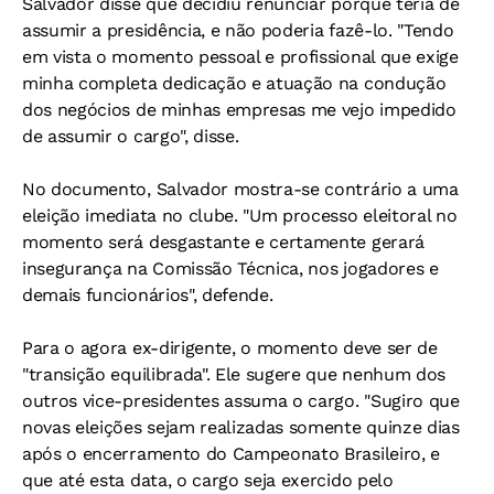
Salvador disse que decidiu renunciar porque teria de
assumir a presidência, e não poderia fazê-lo. "Tendo
em vista o momento pessoal e profissional que exige
minha completa dedicação e atuação na condução
dos negócios de minhas empresas me vejo impedido
de assumir o cargo", disse.
No documento, Salvador mostra-se contrário a uma
eleição imediata no clube. "Um processo eleitoral no
momento será desgastante e certamente gerará
insegurança na Comissão Técnica, nos jogadores e
demais funcionários", defende.
Para o agora ex-dirigente, o momento deve ser de
"transição equilibrada". Ele sugere que nenhum dos
outros vice-presidentes assuma o cargo. "Sugiro que
novas eleições sejam realizadas somente quinze dias
após o encerramento do Campeonato Brasileiro, e
que até esta data, o cargo seja exercido pelo