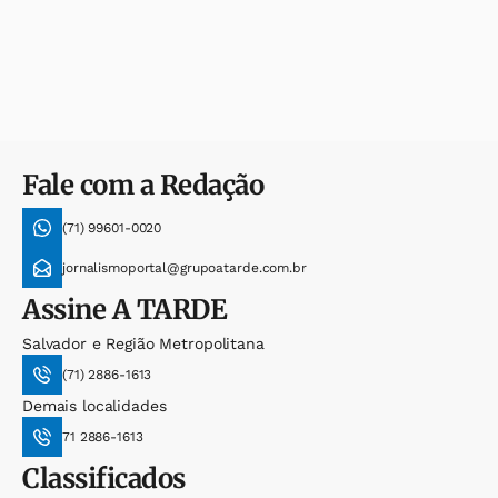
Fale com a Redação
(71) 99601-0020
jornalismoportal@grupoatarde.com.br
Assine
A TARDE
Salvador e Região Metropolitana
(71) 2886-1613
Demais localidades
71 2886-1613
Classificados