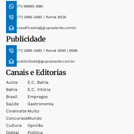
(71) 99965-8961
(71) 2886-2683 / Ramal 8526
classificados@grupoatarde.com.br
Publicidade
(71) 2886-2683 / Ramal 8585 | 8586
publicidade@grupoatarde.com.br
Canais e Editorias
Autos
E.c. Bahia
Bahia
E.c. Vitória
Brasil
Empregos
Saúde
Gastronomia
Cineinsite
Muito
Concursos
Mundo
Cultura
Opinião
Digital
Política