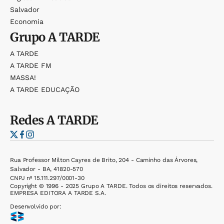
Salvador
Economia
Grupo
A TARDE
A TARDE
A TARDE FM
MASSA!
A TARDE EDUCAÇÃO
Redes
A TARDE
Rua Professor Milton Cayres de Brito, 204 - Caminho das Árvores,
Salvador - BA, 41820-570
CNPJ nº 15.111.297/0001-30
Copyright © 1996 - 2025 Grupo A TARDE. Todos os direitos reservados.
EMPRESA EDITORA A TARDE S.A.
Desenvolvido por: