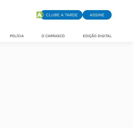
CLUBE A TARDE
ASSINE
POLÍCIA
O CARRASCO
EDIÇÃO DIGITAL