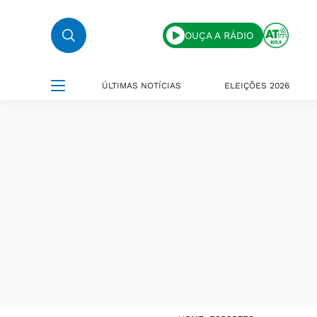
OUÇA A RÁDIO
ÚLTIMAS NOTÍCIAS
ELEIÇÕES 2026