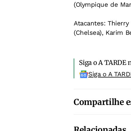
(Olympique de Mars
Atacantes: Thierry
(Chelsea), Karim B
Siga o A TARDE 
Siga o A TARD
Compartilhe e
Relacionadas