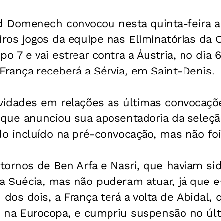
 Domenech convocou nesta quinta-feira a 
iros jogos da equipe nas Eliminatórias da
po 7 e vai estrear contra a Áustria, no dia
a França receberá a Sérvia, em Saint-Denis.
ovidades em relações as últimas convocaçõ
 que anunciou sua aposentadoria da seleçã
ido incluído na pré-convocação, mas não fo
etornos de Ben Arfa e Nasri, que haviam s
 a Suécia, mas não puderam atuar, já que 
os dois, a França terá a volta de Abidal, 
ia, na Eurocopa, e cumpriu suspensão no úl