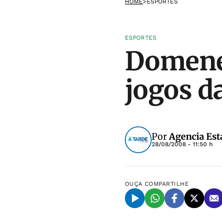
HOME
>
ESPORTES
ESPORTES
Domene
jogos d
Por
Agencia Est
28/08/2008 - 11:50 h
OUÇA
COMPARTILHE