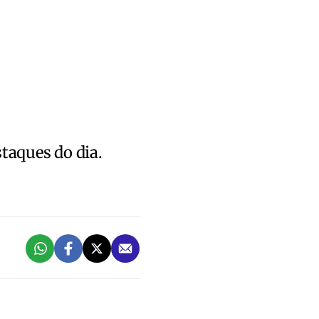
staques do dia.