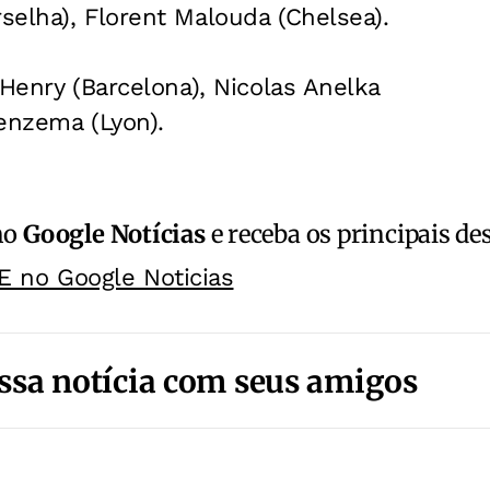
elha), Florent Malouda (Chelsea).
 Henry (Barcelona), Nicolas Anelka
enzema (Lyon).
no
Google Notícias
e receba os principais de
E no Google Noticias
ssa notícia com seus amigos