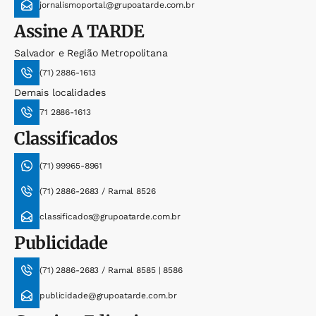
jornalismoportal@grupoatarde.com.br
Assine
A TARDE
Salvador e Região Metropolitana
(71) 2886-1613
Demais localidades
71 2886-1613
Classificados
(71) 99965-8961
(71) 2886-2683 / Ramal 8526
classificados@grupoatarde.com.br
Publicidade
(71) 2886-2683 / Ramal 8585 | 8586
publicidade@grupoatarde.com.br