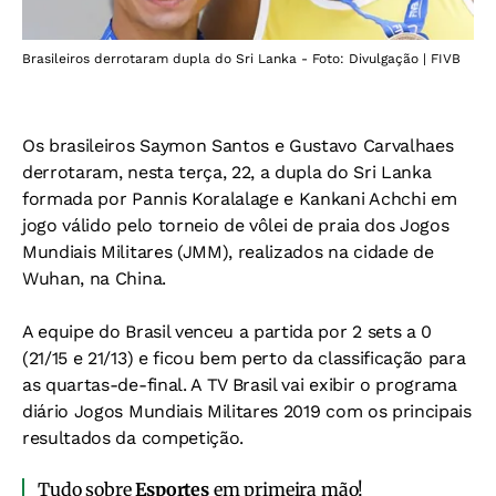
Brasileiros derrotaram dupla do Sri Lanka - Foto: Divulgação | FIVB
Os brasileiros Saymon Santos e Gustavo Carvalhaes
derrotaram, nesta terça, 22, a dupla do Sri Lanka
formada por Pannis Koralalage e Kankani Achchi em
jogo válido pelo torneio de vôlei de praia dos Jogos
Mundiais Militares (JMM), realizados na cidade de
Wuhan, na China.
A equipe do Brasil venceu a partida por 2 sets a 0
(21/15 e 21/13) e ficou bem perto da classificação para
as quartas-de-final. A TV Brasil vai exibir o programa
diário Jogos Mundiais Militares 2019 com os principais
resultados da competição.
Tudo sobre
Esportes
em primeira mão!