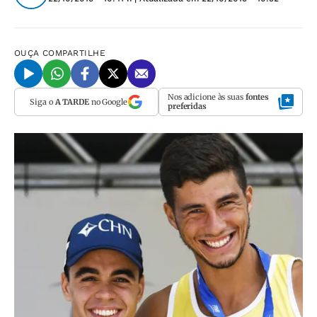
OUÇA
COMPARTILHE
Nos adicione às suas
fontes
Siga o
A TARDE
no Google
preferidas