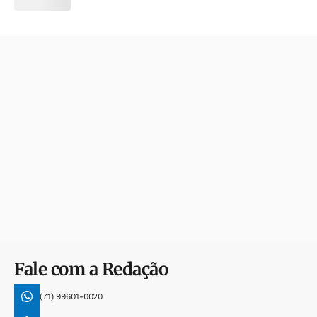
Fale com a Redação
(71) 99601-0020