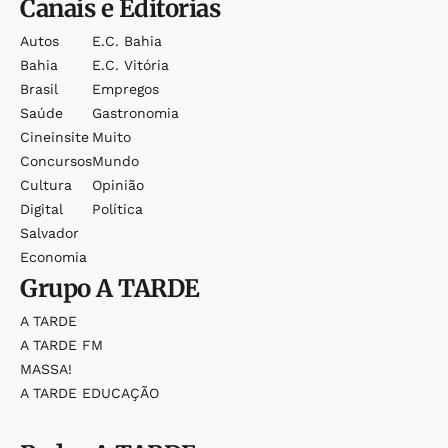
Canais e Editorias
Autos
E.c. Bahia
Bahia
E.c. Vitória
Brasil
Empregos
Saúde
Gastronomia
Cineinsite
Muito
Concursos
Mundo
Cultura
Opinião
Digital
Política
Salvador
Economia
Grupo
A TARDE
A TARDE
A TARDE FM
MASSA!
A TARDE EDUCAÇÃO