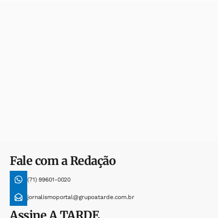
Fale com a Redação
(71) 99601-0020
jornalismoportal@grupoatarde.com.br
Assine
A TARDE