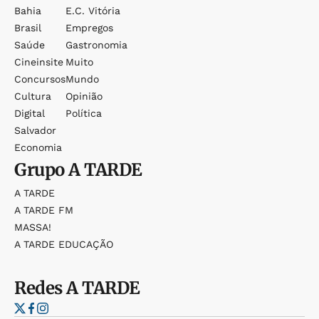
Bahia
E.c. Vitória
Brasil
Empregos
Saúde
Gastronomia
Cineinsite
Muito
Concursos
Mundo
Cultura
Opinião
Digital
Política
Salvador
Economia
Grupo
A TARDE
A TARDE
A TARDE FM
MASSA!
A TARDE EDUCAÇÃO
Redes
A TARDE