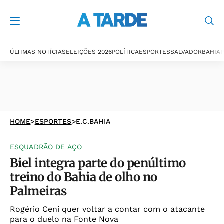
ÚLTIMAS NOTÍCIAS
ELEIÇÕES 2026
POLÍTICA
ESPORTES
SALVADOR
BAHIA
P
HOME
>
ESPORTES
>
E.C.BAHIA
ESQUADRÃO DE AÇO
Biel integra parte do penúltimo
treino do Bahia de olho no
Palmeiras
Rogério Ceni quer voltar a contar com o atacante
para o duelo na Fonte Nova