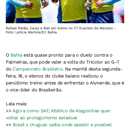
Rafael Ratão, Cauly e Biel em treino no CT Evaristo de Macedo -
Foto: Letícia Martins/EC Bahia
O
Bahia
está quase pronto para o duelo contra o
Palmeiras, que pode valer a volta do Tricolor ao G-7
do
Campeonato Brasileiro
. Na manhã desta segunda-
feira, 18, o elenco do clube baiano realizou o
penúltimo treino antes de enfrentar o Alviverde, que é
o vice-líder do Brasileirão.
Leia mais:
>>
Agora como SAF, Atlético de Alagoinhas quer
voltar ao protagonismo estadual
>>
Brasil x Uruguai: saiba onde assistir e possível