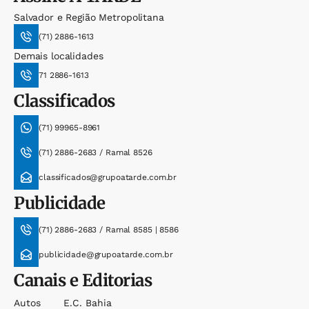
Salvador e Região Metropolitana
(71) 2886-1613
Demais localidades
71 2886-1613
Classificados
(71) 99965-8961
(71) 2886-2683 / Ramal 8526
classificados@grupoatarde.com.br
Publicidade
(71) 2886-2683 / Ramal 8585 | 8586
publicidade@grupoatarde.com.br
Canais e Editorias
Autos
E.c. Bahia