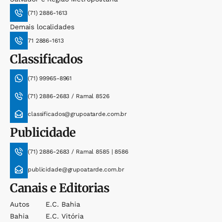
(71) 2886-1613
Demais localidades
71 2886-1613
Classificados
(71) 99965-8961
(71) 2886-2683 / Ramal 8526
classificados@grupoatarde.com.br
Publicidade
(71) 2886-2683 / Ramal 8585 | 8586
publicidade@grupoatarde.com.br
Canais e Editorias
Autos
E.c. Bahia
Bahia
E.c. Vitória