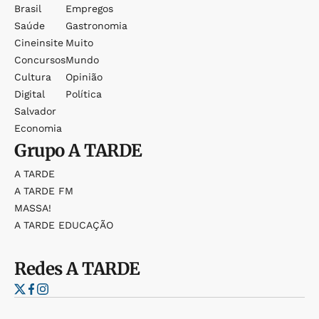
Brasil
Empregos
Saúde
Gastronomia
Cineinsite
Muito
Concursos
Mundo
Cultura
Opinião
Digital
Política
Salvador
Economia
Grupo
A TARDE
A TARDE
A TARDE FM
MASSA!
A TARDE EDUCAÇÃO
Redes
A TARDE