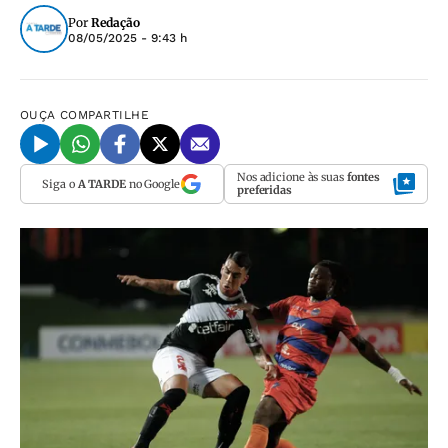
Por
Redação
08/05/2025 - 9:43 h
OUÇA
COMPARTILHE
Nos adicione às suas
fontes
Siga o
A TARDE
no Google
preferidas