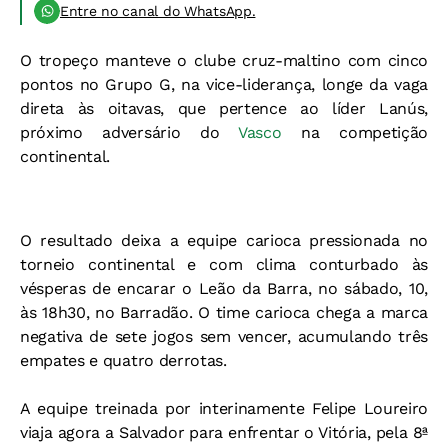
Entre no canal do WhatsApp.
O tropeço manteve o clube cruz-maltino com cinco
pontos no Grupo G, na vice-liderança, longe da vaga
direta às oitavas, que pertence ao líder Lanús,
próximo adversário do
Vasco
na competição
continental.
O resultado deixa a equipe carioca pressionada no
torneio continental e com clima conturbado às
vésperas de encarar o Leão da Barra, no sábado, 10,
às 18h30, no Barradão. O time carioca chega a marca
negativa de sete jogos sem vencer, acumulando três
empates e quatro derrotas.
A equipe treinada por interinamente Felipe Loureiro
viaja agora a Salvador para enfrentar o Vitória, pela 8ª