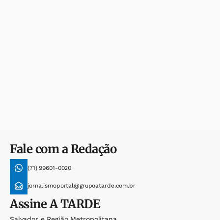
Fale com a Redação
(71) 99601-0020
jornalismoportal@grupoatarde.com.br
Assine
A TARDE
Salvador e Região Metropolitana