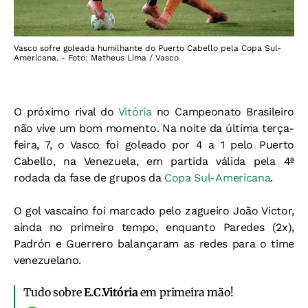
Vasco sofre goleada humilhante do Puerto Cabello pela Copa Sul-
Americana. - Foto: Matheus Lima / Vasco
O próximo rival do
Vitória
no Campeonato Brasileiro
não vive um bom momento. Na noite da última terça-
feira, 7, o Vasco foi goleado por 4 a 1 pelo Puerto
Cabello, na Venezuela, em partida válida pela 4ª
rodada da fase de grupos da
Copa Sul-Americana
.
O gol vascaíno foi marcado pelo zagueiro João Victor,
ainda no primeiro tempo, enquanto Paredes (2x),
Padrón e Guerrero balançaram as redes para o time
venezuelano.
Tudo sobre
E.C.Vitória
em primeira mão!