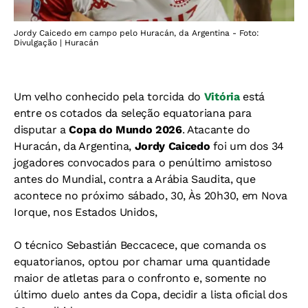
Jordy Caicedo em campo pelo Huracán, da Argentina - Foto:
Divulgação | Huracán
Um velho conhecido pela torcida do
Vitória
está
entre os cotados da seleção equatoriana para
disputar a
Copa do Mundo 2026
. Atacante do
Huracán, da Argentina,
Jordy Caicedo
foi um dos 34
jogadores convocados para o penúltimo amistoso
antes do Mundial, contra a Arábia Saudita, que
acontece no próximo sábado, 30, Às 20h30, em Nova
Iorque, nos Estados Unidos,
O técnico Sebastián Beccacece, que comanda os
equatorianos, optou por chamar uma quantidade
maior de atletas para o confronto e, somente no
último duelo antes da Copa, decidir a lista oficial dos