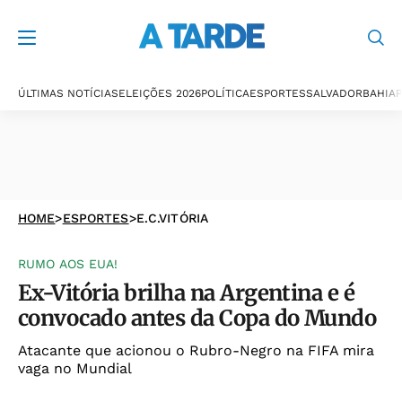
ÚLTIMAS NOTÍCIAS
ELEIÇÕES 2026
POLÍTICA
ESPORTES
SALVADOR
BAHIA
P
HOME
>
ESPORTES
>
E.C.VITÓRIA
RUMO AOS EUA!
Ex-Vitória brilha na Argentina e é
convocado antes da Copa do Mundo
Atacante que acionou o Rubro-Negro na FIFA mira
vaga no Mundial