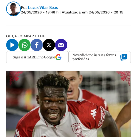
Por
Lucas Vilas Boas
24/05/2026 - 18:46 h
| Atualizada em
24/05/2026 - 20:15
OUÇA
COMPARTILHE
Nos adicione às suas
fontes
Siga o
A TARDE
no Google
preferidas