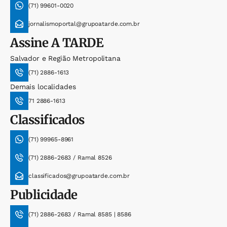
(71) 99601-0020
jornalismoportal@grupoatarde.com.br
Assine
A TARDE
Salvador e Região Metropolitana
(71) 2886-1613
Demais localidades
71 2886-1613
Classificados
(71) 99965-8961
(71) 2886-2683 / Ramal 8526
classificados@grupoatarde.com.br
Publicidade
(71) 2886-2683 / Ramal 8585 | 8586