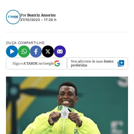
Por
Beatriz Amorim
27/10/2023 - 17:25 h
OUÇA
COMPARTILHE
Nos adicione às suas
fontes
Siga o
A TARDE
no Google
preferidas