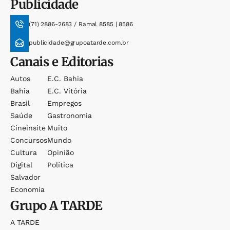
Publicidade
(71) 2886-2683 / Ramal 8585 | 8586
publicidade@grupoatarde.com.br
Canais e Editorias
Autos
E.c. Bahia
Bahia
E.c. Vitória
Brasil
Empregos
Saúde
Gastronomia
Cineinsite
Muito
Concursos
Mundo
Cultura
Opinião
Digital
Política
Salvador
Economia
Grupo
A TARDE
A TARDE