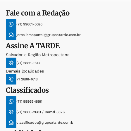
Fale com a Redação
(71) 99601-0020
jornalismoportal@grupoatarde.com.br
Assine
A TARDE
Salvador e Região Metropolitana
(71) 2886-1613
Demais localidades
71 2886-1613
Classificados
(71) 99965-8961
(71) 2886-2683 / Ramal 8526
classificados@grupoatarde.com.br