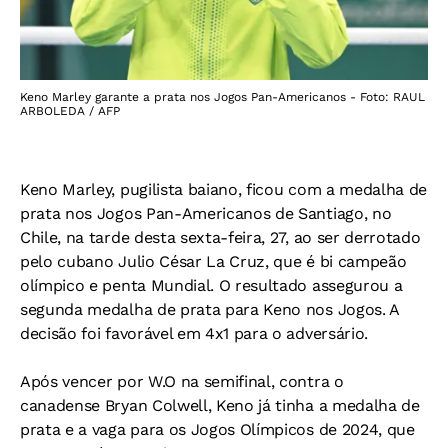
Keno Marley garante a prata nos Jogos Pan-Americanos - Foto: RAUL
ARBOLEDA / AFP
Keno Marley, pugilista baiano, ficou com a medalha de
prata nos Jogos Pan-Americanos de Santiago, no
Chile, na tarde desta sexta-feira, 27, ao ser derrotado
pelo cubano Julio César La Cruz, que é bi campeão
olímpico e penta Mundial. O resultado assegurou a
segunda medalha de prata para Keno nos Jogos. A
decisão foi favorável em 4x1 para o adversário.
Após vencer por W.O na semifinal, contra o
canadense Bryan Colwell, Keno já tinha a medalha de
prata e a vaga para os Jogos Olímpicos de 2024, que