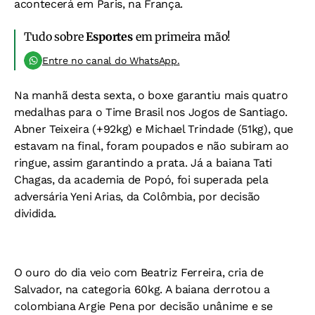
acontecerá em Paris, na França.
Tudo sobre
Esportes
em primeira mão!
Entre no canal do WhatsApp.
Na manhã desta sexta, o boxe garantiu mais quatro
medalhas para o Time Brasil nos Jogos de Santiago.
Abner Teixeira (+92kg) e Michael Trindade (51kg), que
estavam na final, foram poupados e não subiram ao
ringue, assim garantindo a prata. Já a baiana Tati
Chagas, da academia de Popó, foi superada pela
adversária Yeni Arias, da Colômbia, por decisão
dividida.
O ouro do dia veio com Beatriz Ferreira, cria de
Salvador, na categoria 60kg. A baiana derrotou a
colombiana Argie Pena por decisão unânime e se