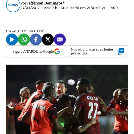
Por
Jefferson Domingos*
27/04/2017 - 22:30 h
| Atualizada em
21/01/2021 - 0:00
OUÇA
COMPARTILHE
Nos adicione às suas
fontes
Siga o
A TARDE
no Google
preferidas