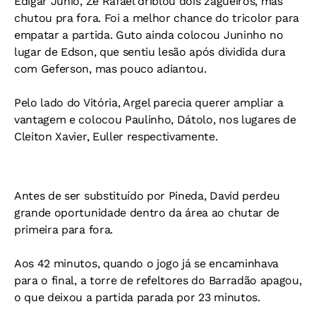
Edigar Junio, Zé Rafael driblou dois zagueiros, mas
chutou pra fora. Foi a melhor chance do tricolor para
empatar a partida. Guto ainda colocou Juninho no
lugar de Edson, que sentiu lesão após dividida dura
com Geferson, mas pouco adiantou.
Pelo lado do Vitória, Argel parecia querer ampliar a
vantagem e colocou Paulinho, Dátolo, nos lugares de
Cleiton Xavier, Euller respectivamente.
Antes de ser substituído por Pineda, David perdeu
grande oportunidade dentro da área ao chutar de
primeira para fora.
Aos 42 minutos, quando o jogo já se encaminhava
para o final, a torre de refeltores do Barradão apagou,
o que deixou a partida parada por 23 minutos.