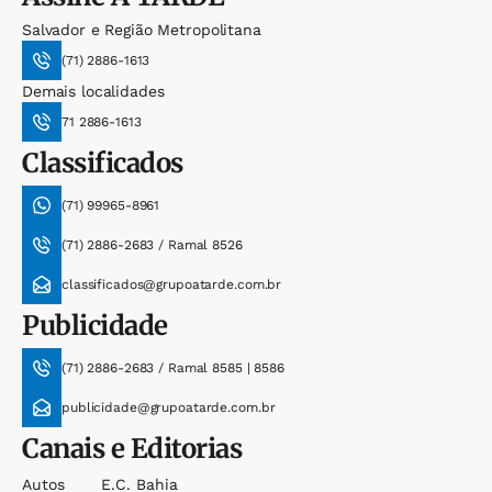
Salvador e Região Metropolitana
(71) 2886-1613
Demais localidades
71 2886-1613
Classificados
(71) 99965-8961
(71) 2886-2683 / Ramal 8526
classificados@grupoatarde.com.br
Publicidade
(71) 2886-2683 / Ramal 8585 | 8586
publicidade@grupoatarde.com.br
Canais e Editorias
Autos
E.c. Bahia