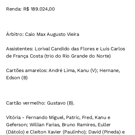
Renda:
R$ 189.024,00
Árbitro:
Caio Max Augusto Vieira
Assistentes:
Lorival Candido das Flores e Luis Carlos
de França Costa (trio do Rio Grande do Norte)
Cartões amarelos:
André Lima, Kanu (V); Hernane,
Edson (B)
Cartão vermelho:
Gustavo (B).
Vitória -
Fernando Miguel, Patric, Fred, Kanu e
Geferson; Willian Farias, Bruno Ramires, Euller
(Dátolo) e Cleiton Xavier (Paulinho); David (Pineda) e