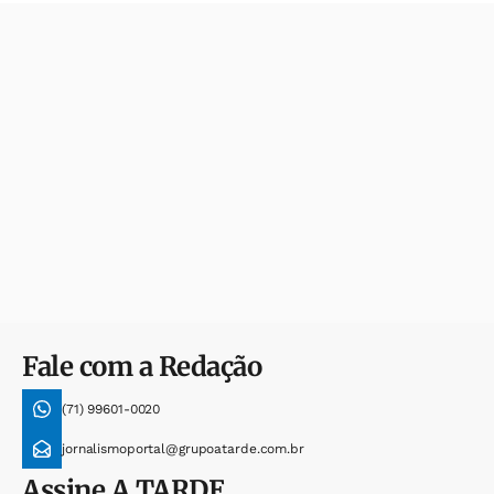
Fale com a Redação
(71) 99601-0020
jornalismoportal@grupoatarde.com.br
Assine
A TARDE