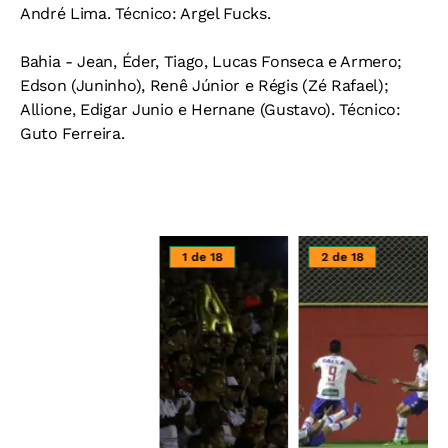
André Lima. Técnico: Argel Fucks.
Bahia -
Jean, Éder, Tiago, Lucas Fonseca e Armero;
Edson (Juninho), Renê Júnior e Régis (Zé Rafael);
Allione, Edigar Junio e Hernane (Gustavo). Técnico:
Guto Ferreira.
1 de 18
2 de 18