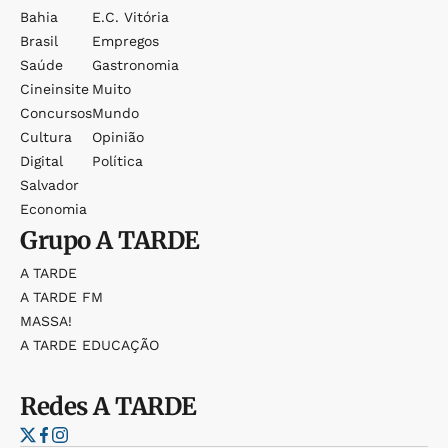
Bahia
E.c. Vitória
Brasil
Empregos
Saúde
Gastronomia
Cineinsite
Muito
Concursos
Mundo
Cultura
Opinião
Digital
Política
Salvador
Economia
Grupo
A TARDE
A TARDE
A TARDE FM
MASSA!
A TARDE EDUCAÇÃO
Redes
A TARDE