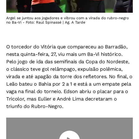
Argel se juntou aos jogadores e vibrou com a virada do rubro-negro
no Ba-Vi - Foto: Raul Spinassé | Ag. A Tarde
O torcedor do Vitória que compareceu ao Barradão,
nesta quinta-feira, 27, viu mais um Ba-Vi histórico.
Pelo jogo de ida das semifinais da Copa do Nordeste,
o clássico teve gol relâmpago, expulsão polêmica,
virada e até apagão da torre dos refletores. No final, o
Leão bateu o Bahia por 2 a 1 e está a um empate pela
vaga na final do torneio. Edson abriu o placar para o
Tricolor, mas Euller e André Lima decretaram o
triunfo do Rubro-Negro.