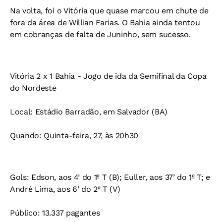
Na volta, foi o Vitória que quase marcou em chute de
fora da área de Willian Farias. O Bahia ainda tentou
em cobranças de falta de Juninho, sem sucesso.
Vitória 2 x 1 Bahia - Jogo de ida da Semifinal da Copa
do Nordeste
Local:
Estádio Barradão, em Salvador (BA)
Quando:
Quinta-feira, 27, às 20h30
Gols:
Edson, aos 4’ do 1º T (B); Euller, aos 37’ do 1º T; e
André Lima, aos 6’ do 2º T (V)
Público:
13.337 pagantes