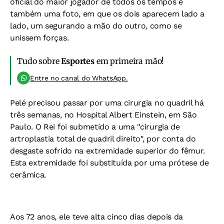
oficial do maior jogador de todos os tempos e
também uma foto, em que os dois aparecem lado a
lado, um segurando a mão do outro, como se
unissem forças.
Tudo sobre
Esportes
em primeira mão!
Entre no canal do WhatsApp.
Pelé precisou passar por uma cirurgia no quadril há
três semanas, no Hospital Albert Einstein, em São
Paulo. O Rei foi submetido a uma "cirurgia de
artroplastia total de quadril direito", por conta do
desgaste sofrido na extremidade superior do fêmur.
Esta extremidade foi substituída por uma prótese de
cerâmica.
Aos 72 anos, ele teve alta cinco dias depois da