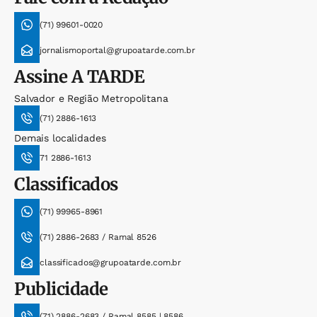
(71) 99601-0020
jornalismoportal@grupoatarde.com.br
Assine
A TARDE
Salvador e Região Metropolitana
(71) 2886-1613
Demais localidades
71 2886-1613
Classificados
(71) 99965-8961
(71) 2886-2683 / Ramal 8526
classificados@grupoatarde.com.br
Publicidade
(71) 2886-2683 / Ramal 8585 | 8586