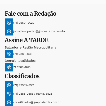
Fale com a Redação
(71) 99601-0020
jornalismoportal@grupoatarde.com.br
Assine
A TARDE
Salvador e Região Metropolitana
(71) 2886-1613
Demais localidades
71 2886-1613
Classificados
(71) 99965-8961
(71) 2886-2683 / Ramal 8526
classificados@grupoatarde.com.br