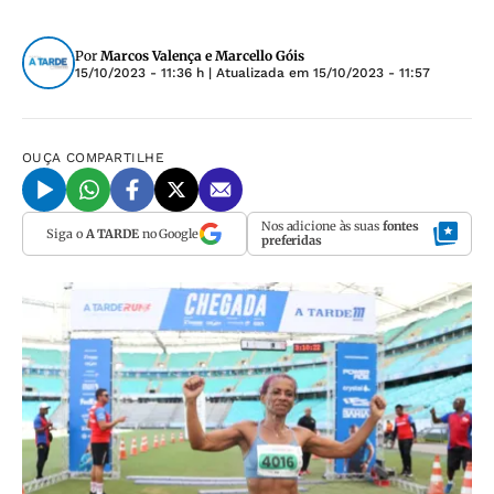
Por
Marcos Valença e Marcello Góis
15/10/2023 - 11:36 h
| Atualizada em
15/10/2023 - 11:57
OUÇA
COMPARTILHE
Nos adicione às suas
fontes
Siga o
A TARDE
no Google
preferidas