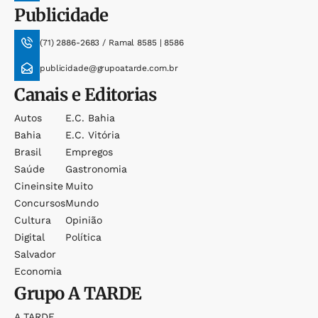
Publicidade
(71) 2886-2683 / Ramal 8585 | 8586
publicidade@grupoatarde.com.br
Canais e Editorias
Autos
E.c. Bahia
Bahia
E.c. Vitória
Brasil
Empregos
Saúde
Gastronomia
Cineinsite
Muito
Concursos
Mundo
Cultura
Opinião
Digital
Política
Salvador
Economia
Grupo
A TARDE
A TARDE