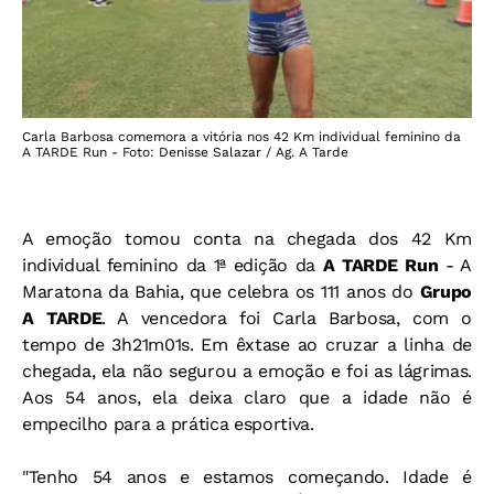
Carla Barbosa comemora a vitória nos 42 Km individual feminino da
A TARDE Run - Foto: Denisse Salazar / Ag. A Tarde
A emoção tomou conta na chegada dos 42 Km
individual feminino da 1ª edição da
A TARDE Run
- A
Maratona da Bahia, que celebra os 111 anos do
Grupo
A TARDE
. A vencedora foi Carla Barbosa, com o
tempo de 3h21m01s. Em êxtase ao cruzar a linha de
chegada, ela não segurou a emoção e foi as lágrimas.
Aos 54 anos, ela deixa claro que a idade não é
empecilho para a prática esportiva.
"Tenho 54 anos e estamos começando. Idade é