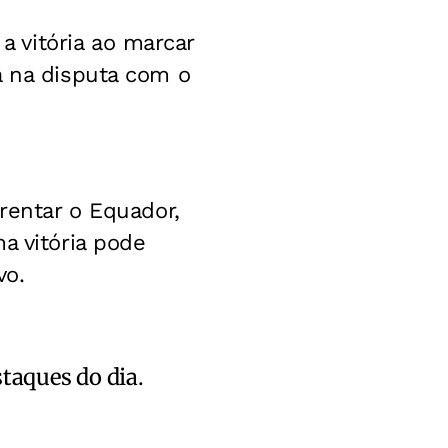
 vitória ao marcar
a na disputa com o
frentar o Equador,
a vitória pode
vo.
staques do dia.