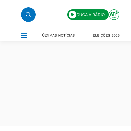
OUÇA A RÁDIO
ÚLTIMAS NOTÍCIAS
ELEIÇÕES 2026