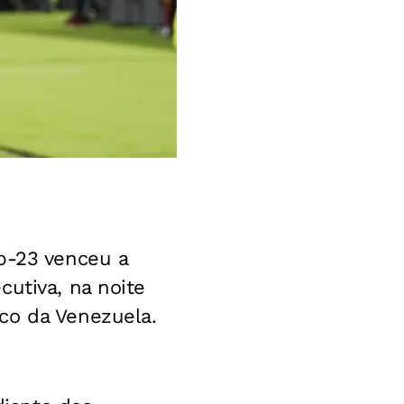
b-23 venceu a
utiva, na noite
co da Venezuela.