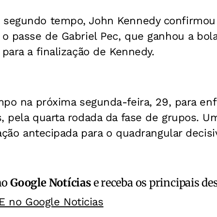
 segundo tempo, John Kennedy confirmou a
 o passe de Gabriel Pec, que ganhou a bol
 para a finalização de Kennedy.
ampo na próxima segunda-feira, 29, para en
, pela quarta rodada da fase de grupos. Um
cação antecipada para o quadrangular decisi
no
Google Notícias
e receba os principais de
E no Google Noticias