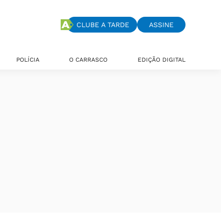
CLUBE A TARDE
ASSINE
POLÍCIA
O CARRASCO
EDIÇÃO DIGITAL