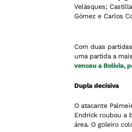
Velásques; Castilla
Gómez e Carlos Co
Com duas partidas
uma partida a mais
venceu a Bolívia, p
Dupla decisiva
O atacante Palmeir
Endrick roubou a b
área. O goleiro co