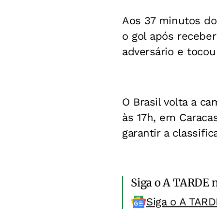
Aos 37 minutos do
o gol após receber
adversário e tocou
O Brasil volta a c
às 17h, em Caracas
garantir a classifi
Siga o A TARDE 
Siga o A TARD