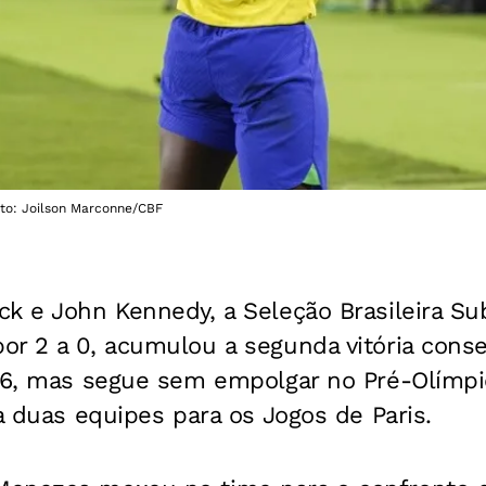
Foto: Joilson Marconne/CBF
ck e John Kennedy, a Seleção Brasileira Su
r 2 a 0, acumulou a segunda vitória consec
,26, mas segue sem empolgar no Pré-Olímpi
ca duas equipes para os Jogos de Paris.