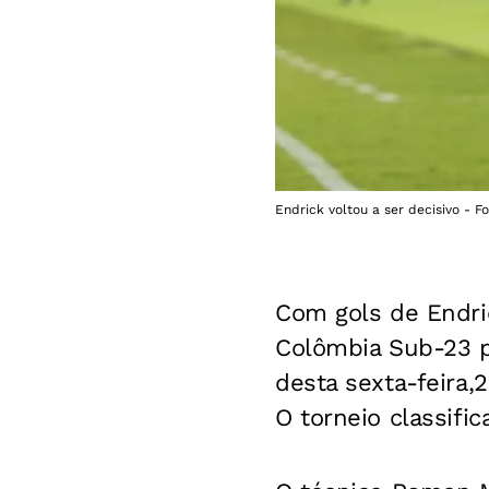
Endrick voltou a ser decisivo - 
Com gols de Endri
Colômbia Sub-23 po
desta sexta-feira
O torneio classifi