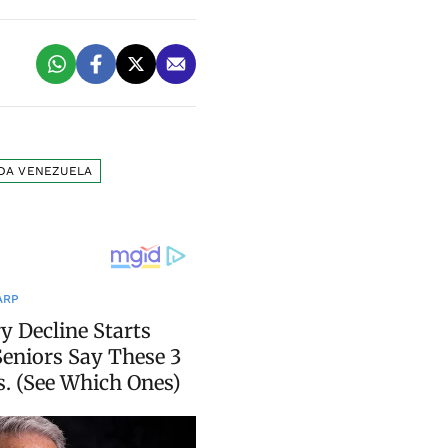
 DA VENEZUELA