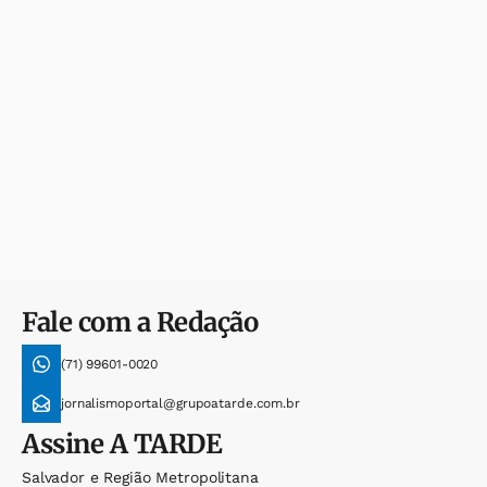
Fale com a Redação
(71) 99601-0020
jornalismoportal@grupoatarde.com.br
Assine
A TARDE
Salvador e Região Metropolitana