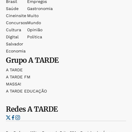
Brasil
Empregos
Saúde
Gastronomia
Cineinsite
Muito
Concursos
Mundo
Cultura
Opinião
Digital
Política
Salvador
Economia
Grupo
A TARDE
A TARDE
A TARDE FM
MASSA!
A TARDE EDUCAÇÃO
Redes
A TARDE