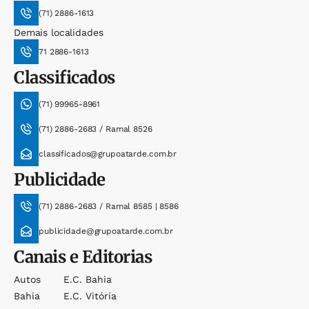
(71) 2886-1613
Demais localidades
71 2886-1613
Classificados
(71) 99965-8961
(71) 2886-2683 / Ramal 8526
classificados@grupoatarde.com.br
Publicidade
(71) 2886-2683 / Ramal 8585 | 8586
publicidade@grupoatarde.com.br
Canais e Editorias
Autos
E.c. Bahia
Bahia
E.c. Vitória