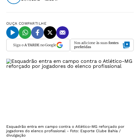
OUÇA
COMPARTILHE
Nos adicione às suas
fontes
Siga o
A TARDE
no Google
preferidas
Esquadrão entra em campo contra o Atlético-MG reforçado por
jogadores do elenco profissional - Foto: Esporte Clube Bahia /
divulgação