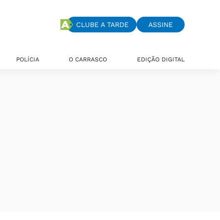
CLUBE A TARDE
ASSINE
POLÍCIA
O CARRASCO
EDIÇÃO DIGITAL