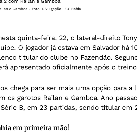
ilan e Gamboa - Foto: Divulgação | E.C.Bahia
esta quinta-feira, 22, o lateral-direito To
uipe. O jogador já estava em Salvador há 10 
lenco titular do clube no Fazendão. Segun
 será apresentado oficialmente após o treino
os chega para ser mais uma opção para a la
m os garotos Railan e Gamboa. Ano passa
 Série B, em 23 partidas, sendo titular em 
ahia
em primeira mão!