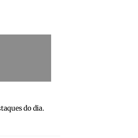
staques do dia.