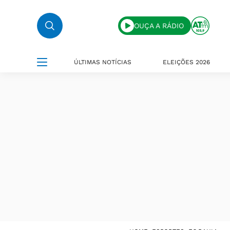
OUÇA A RÁDIO
ÚLTIMAS NOTÍCIAS
ELEIÇÕES 2026