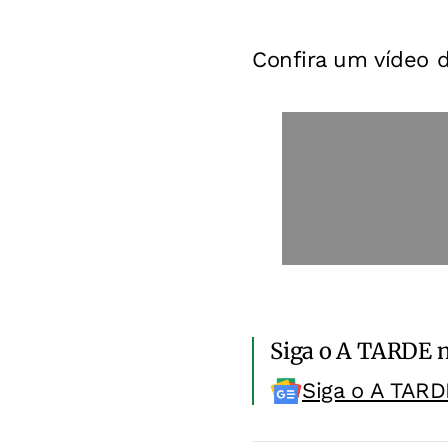
Confira um vídeo d
Siga o A TARDE 
Siga o A TARD