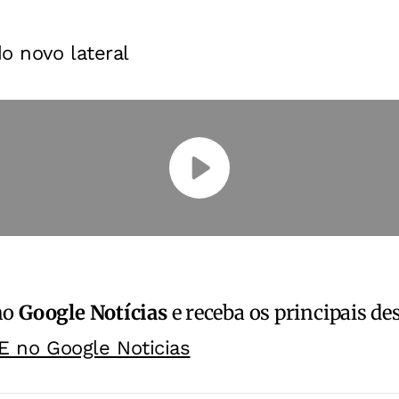
o novo lateral
no
Google Notícias
e receba os principais de
E no Google Noticias