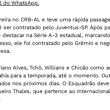
al do WhatsApp.
reira no CRB-AL e teve uma rápida passage
é ser contratado pelo Juventus-SP. Após p
e destacar na Série A-3 estadual, marcando
sso, ele foi contratado pelo Grêmio e neg
esa.
riano Alves, Tchô, Willians e Chicão como 
ahia para a temporada, até o momento. Out
dos nos próximos dias. O Esquadrão deve 
eiro Thales, que pertence ao Internacional
.