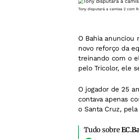
Tony disputará a camisa 2 com Ra
O Bahia anunciou n
novo reforço da eq
treinando com o e
pelo Tricolor, ele
O jogador de 25 an
contava apenas co
o Santa Cruz, pela
Tudo sobre
EC.B