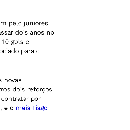
m pelo juniores
assar dois anos no
 10 gols e
ociado para o
as novas
ros dois reforços
contratar por
, e o
meia Tiago