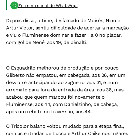
Entre no canal do WhatsApp.
Depois disso, o time, desfalcado de Moisés, Nino e
Artur Victor, sentiu dificuldade de acertar a marcação
e viu o Fluminense dominar e fazer 1 a 0 no placar,
com gol de Nenê, aos 19, de pênalti.
O Esquadrão melhorou de produção e por pouco
Gilberto não empatou, em cabeçada, aos 26, em um
desvio se antecipando ao zagueiro, aos 31, e num
arremate para fora da entrada da área, aos 36, mas
acabou que quem marcou foi novamente o
Fluminense, aos 44, com Danielzinho, de cabeça,
após um rebote no travessão, aos 44.
O Tricolor baiano voltou mudado para a etapa final,
com as entradas de Lucca e Arthur Caíke nos lugares