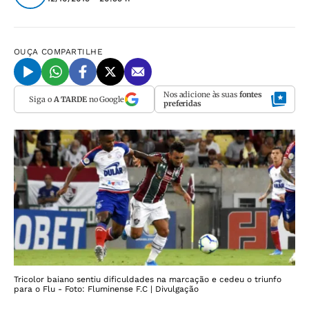
OUÇA
COMPARTILHE
Nos adicione às suas
fontes
Siga o
A TARDE
no Google
preferidas
Tricolor baiano sentiu dificuldades na marcação e cedeu o triunfo
para o Flu - Foto: Fluminense F.C | Divulgação