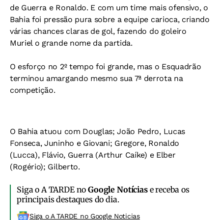
de Guerra e Ronaldo. E com um time mais ofensivo, o
Bahia foi pressão pura sobre a equipe carioca, criando
várias chances claras de gol, fazendo do goleiro
Muriel o grande nome da partida.
O esforço no 2º tempo foi grande, mas o Esquadrão
terminou amargando mesmo sua 7ª derrota na
competição.
O Bahia atuou com Douglas; João Pedro, Lucas
Fonseca, Juninho e Giovani; Gregore, Ronaldo
(Lucca), Flávio, Guerra (Arthur Caíke) e Elber
(Rogério); Gilberto.
Siga o A TARDE no
Google Notícias
e receba os
principais destaques do dia.
Siga o A TARDE no Google Noticias