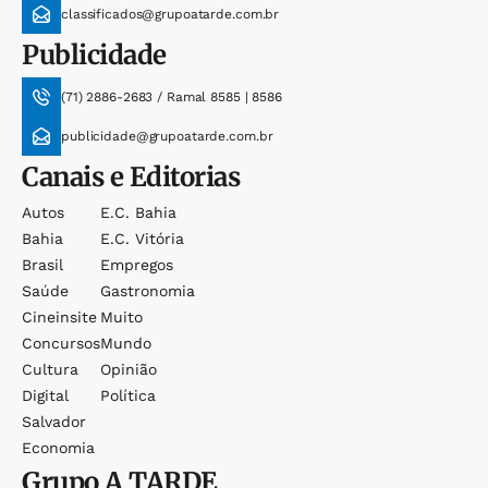
classificados@grupoatarde.com.br
Publicidade
(71) 2886-2683 / Ramal 8585 | 8586
publicidade@grupoatarde.com.br
Canais e Editorias
Autos
E.c. Bahia
Bahia
E.c. Vitória
Brasil
Empregos
Saúde
Gastronomia
Cineinsite
Muito
Concursos
Mundo
Cultura
Opinião
Digital
Política
Salvador
Economia
Grupo
A TARDE