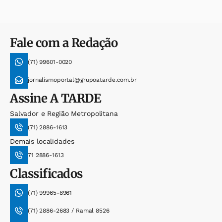
Fale com a Redação
(71) 99601-0020
jornalismoportal@grupoatarde.com.br
Assine
A TARDE
Salvador e Região Metropolitana
(71) 2886-1613
Demais localidades
71 2886-1613
Classificados
(71) 99965-8961
(71) 2886-2683 / Ramal 8526