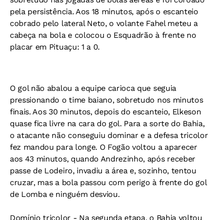
pela persistência. Aos 18 minutos, após o escanteio
cobrado pelo lateral Neto, o volante Fahel meteu a
cabeça na bola e colocou o Esquadrão à frente no
placar em Pituaçu: 1 a 0.
O gol não abalou a equipe carioca que seguia
pressionando o time baiano, sobretudo nos minutos
finais. Aos 30 minutos, depois do escanteio, Elkeson
quase fica livre na cara do gol. Para a sorte do Bahia,
o atacante não conseguiu dominar e a defesa tricolor
fez mandou para longe. O Fogão voltou a aparecer
aos 43 minutos, quando Andrezinho, após receber
passe de Lodeiro, invadiu a área e, sozinho, tentou
cruzar, mas a bola passou com perigo à frente do gol
de Lomba e ninguém desviou.
Domínio tricolor -
Na segunda etapa, o Bahia voltou