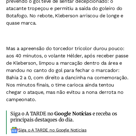
prevendo o gol teve de sentar decepcionado: o
atacante tropeçou e permitiu a saída do goleiro do
Botafogo. No rebote, Kleberson arriscou de longe e
quase marca.
Mas a apreensão do torcedor tricolor durou pouco:
aos 40 minutos, o volante Hélder, após receber passe
de Kleberson, limpou a marcação dentro da área e
mandou no canto do gol para fechar o marcador:
Bahia 2 a 0, com direito a dancinha na comemoração.
Nos minutos finais, o time carioca ainda tentou
chegar o ataque, mas não evitou a nona derrota no
campeonato.
Siga o A TARDE no
Google Notícias
e receba os
principais destaques do dia.
Siga o A TARDE no Google Noticias