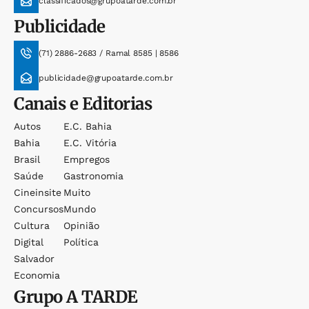
classificados@grupoatarde.com.br
Publicidade
(71) 2886-2683 / Ramal 8585 | 8586
publicidade@grupoatarde.com.br
Canais e Editorias
Autos
E.c. Bahia
Bahia
E.c. Vitória
Brasil
Empregos
Saúde
Gastronomia
Cineinsite
Muito
Concursos
Mundo
Cultura
Opinião
Digital
Política
Salvador
Economia
Grupo
A TARDE