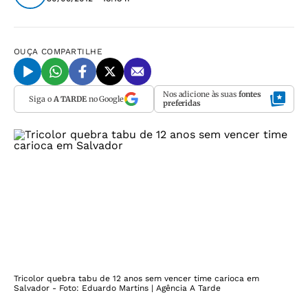
OUÇA
COMPARTILHE
Nos adicione às suas
fontes
Siga o
A TARDE
no Google
preferidas
Tricolor quebra tabu de 12 anos sem vencer time carioca em
Salvador - Foto: Eduardo Martins | Agência A Tarde