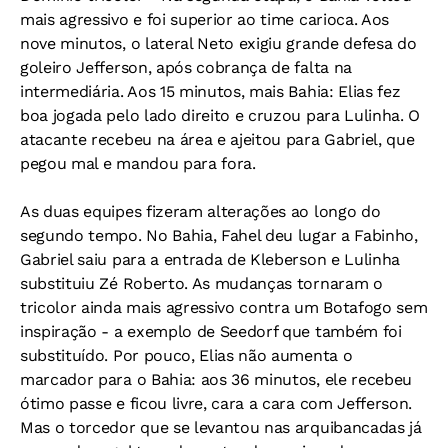
mais agressivo e foi superior ao time carioca. Aos
nove minutos, o lateral Neto exigiu grande defesa do
goleiro Jefferson, após cobrança de falta na
intermediária. Aos 15 minutos, mais Bahia: Elias fez
boa jogada pelo lado direito e cruzou para Lulinha. O
atacante recebeu na área e ajeitou para Gabriel, que
pegou mal e mandou para fora.
As duas equipes fizeram alterações ao longo do
segundo tempo. No Bahia, Fahel deu lugar a Fabinho,
Gabriel saiu para a entrada de Kleberson e Lulinha
substituiu Zé Roberto. As mudanças tornaram o
tricolor ainda mais agressivo contra um Botafogo sem
inspiração - a exemplo de Seedorf que também foi
substituído. Por pouco, Elias não aumenta o
marcador para o Bahia: aos 36 minutos, ele recebeu
ótimo passe e ficou livre, cara a cara com Jefferson.
Mas o torcedor que se levantou nas arquibancadas já