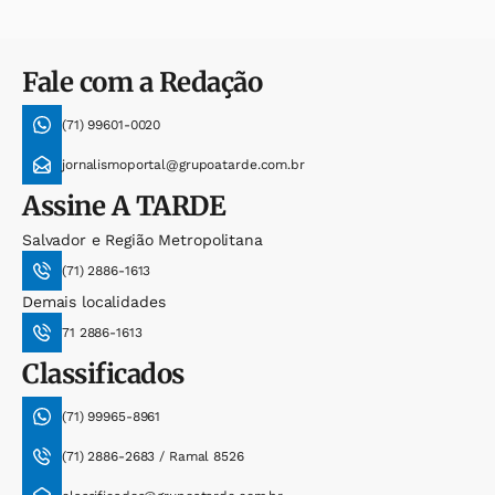
Fale com a Redação
(71) 99601-0020
jornalismoportal@grupoatarde.com.br
Assine
A TARDE
Salvador e Região Metropolitana
(71) 2886-1613
Demais localidades
71 2886-1613
Classificados
(71) 99965-8961
(71) 2886-2683 / Ramal 8526