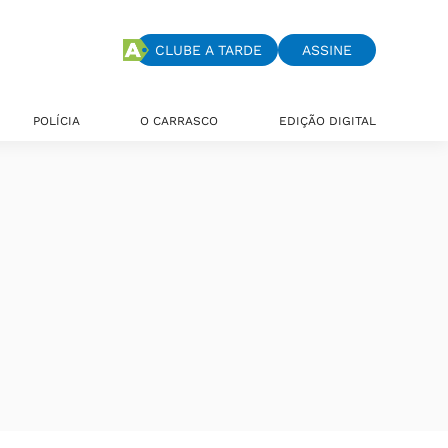
CLUBE A TARDE
ASSINE
POLÍCIA
O CARRASCO
EDIÇÃO DIGITAL