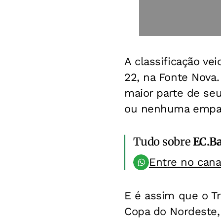
A classificação vei
22, na Fonte Nova
maior parte de se
ou nenhuma empat
Tudo sobre
EC.B
Entre no can
E é assim que o Tr
Copa do Nordeste, 