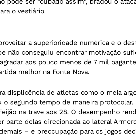
não pode ser roubado assim”, bradou o ata
ra o vestiário.
proveitar a superioridade numérica e o des
pe não conseguiu encontrar motivação sufic
 agradar aos pouco menos de 7 mil pagant
artida melhor na Fonte Nova.
a displicência de atletas como o meia arge
 o segundo tempo de maneira protocolar. 
eijão na trave aos 28. O desempenho rend
or parte delas direcionada ao lateral Armero
 demais – e preocupação para os jogos dec