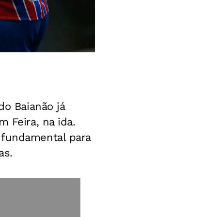
do Baianão já
 Feira, na ida.
 fundamental para
as.