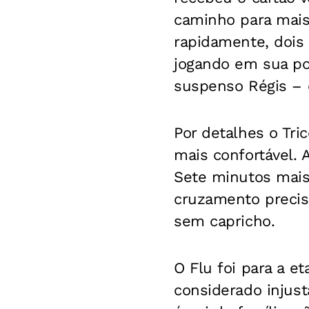
caminho para mais
rapidamente, dois
jogando em sua po
suspenso Régis – e
Por detalhes o Tric
mais confortável. 
Sete minutos mais 
cruzamento precis
sem capricho.
O Flu foi para a e
considerado injust