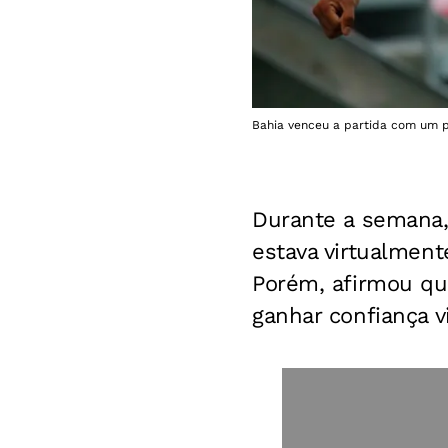
Bahia venceu a partida com um pl
Durante a semana, 
estava virtualment
Porém, afirmou qu
ganhar confiança v