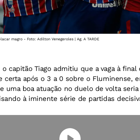
acar magro - Foto: Adilton Venegeroles | Ag. A TARDE
o capitão Tiago admitiu que a vaga à final 
e certa após o 3 a 0 sobre o Fluminense, em
e uma boa atuação no duelo de volta seria
isando à iminente série de partidas decisiv