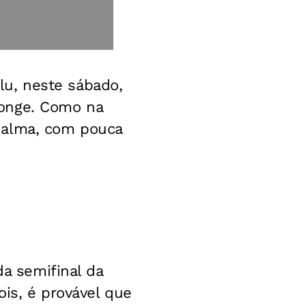
Flu, neste sábado,
longe. Como na
 alma, com pouca
da semifinal da
is, é provável que