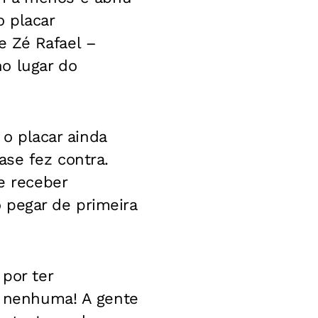
 placar
e Zé Rafael –
o lugar do
 o placar ainda
ase fez contra.
e receber
 pegar de primeira
 por ter
.. nenhuma! A gente