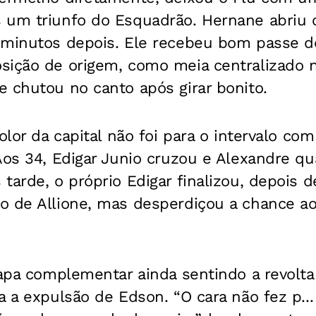
 um triunfo do Esquadrão. Hernane abriu o
 minutos depois. Ele recebeu bom passe d
sição de origem, como meia centralizado n
 chutou no canto após girar bonito.
olor da capital não foi para o intervalo com
Aos 34, Edigar Junio cruzou e Alexandre qu
tarde, o próprio Edigar finalizou, depois d
o de Allione, mas desperdiçou a chance ao
tapa complementar ainda sentindo a revolta
a a expulsão de Edson. “O cara não fez p.