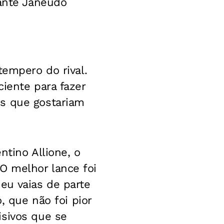
cante Janeudo
tempero do rival.
iente para fazer
es que gostariam
ntino Allione, o
O melhor lance foi
eu vaias de parte
, que não foi pior
isivos que se