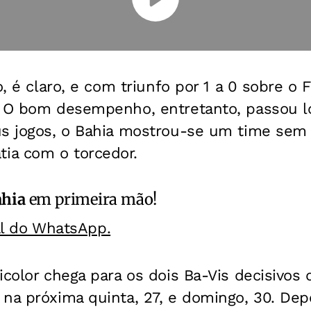
o, é claro, e com triunfo por 1 a 0 sobre o 
. O bom desempenho, entretanto, passou 
us jogos, o Bahia mostrou-se um time sem
ia com o torcedor.
ahia
em primeira mão!
al do WhatsApp.
icolor chega para os dois Ba-Vis decisivos 
na próxima quinta, 27, e domingo, 30. Depo