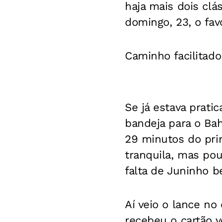
haja mais dois clá
domingo, 23, o fav
Caminho facilitado
Se já estava prati
bandeja para o Bah
29 minutos do prim
tranquila, mas pou
falta de Juninho b
Aí veio o lance no
recebeu o cartão 