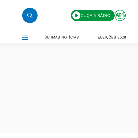
OUÇA A RÁDIO
ÚLTIMAS NOTÍCIAS
ELEIÇÕES 2026