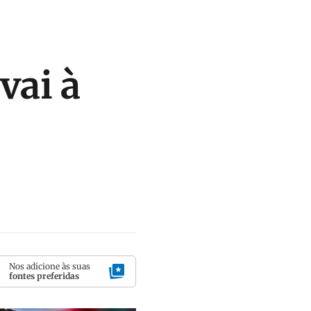
vai à
Nos adicione às suas
fontes preferidas