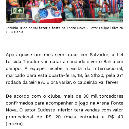
Torcida Tricolor vai fazer a festa na Fonte Nova - Foto: Felipe Oliveira
/ EC Bahia
Após quase um mês sem atuar em Salvador, a fiel
torcida Tricolor vai matar a saudade e ver o Bahia em
campo. A equipe recebe a visita do Internacional,
marcado para esta quarta-feira, 18, às 21h30, pela 27ª
rodada da Série A. E pra variar, o caldeirão vai ferver
De acordo com o clube, mais de 30 mil torcedores
confirmados para acompanhar o jogo na Arena Fonte
Nova. O setor Sudeste Inferior terá vendas com valor
promocional de R$ 20 (meia entrada) e R$ 40
(inteira).