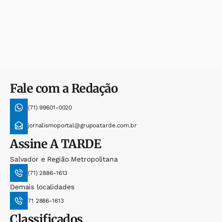
Fale com a Redação
(71) 99601-0020
jornalismoportal@grupoatarde.com.br
Assine
A TARDE
Salvador e Região Metropolitana
(71) 2886-1613
Demais localidades
71 2886-1613
Classificados