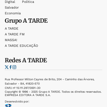
Digital
Política
Salvador
Economia
Grupo
A TARDE
A TARDE
A TARDE FM
MASSA!
A TARDE EDUCAÇÃO
Redes
A TARDE
Rua Professor Milton Cayres de Brito, 204 - Caminho das Árvores,
Salvador - BA, 41820-570
CNPJ nº 15.111.297/0001-30
Copyright © 1996 - 2025 Grupo A TARDE. Todos os direitos reservados.
EMPRESA EDITORA A TARDE S.A.
Desenvolvido por: