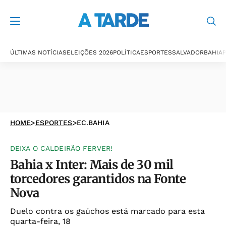
ÚLTIMAS NOTÍCIAS
ELEIÇÕES 2026
POLÍTICA
ESPORTES
SALVADOR
BAHIA
P
HOME
>
ESPORTES
>
EC.BAHIA
DEIXA O CALDEIRÃO FERVER!
Bahia x Inter: Mais de 30 mil
torcedores garantidos na Fonte
Nova
Duelo contra os gaúchos está marcado para esta
quarta-feira, 18