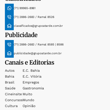
(71) 99965-8961
(71) 2886-2683 / Ramal 8526
classificados@grupoatarde.com.br
Publicidade
(71) 2886-2683 / Ramal 8585 | 8586
publicidade@grupoatarde.com.br
Canais e Editorias
Autos
E.c. Bahia
Bahia
E.c. Vitória
Brasil
Empregos
Saúde
Gastronomia
Cineinsite
Muito
Concursos
Mundo
Cultura
Opinião