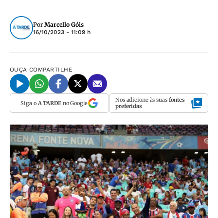
Por
Marcello Góis
16/10/2023 - 11:09 h
OUÇA
COMPARTILHE
Nos adicione às suas
fontes
Siga o
A TARDE
no Google
preferidas